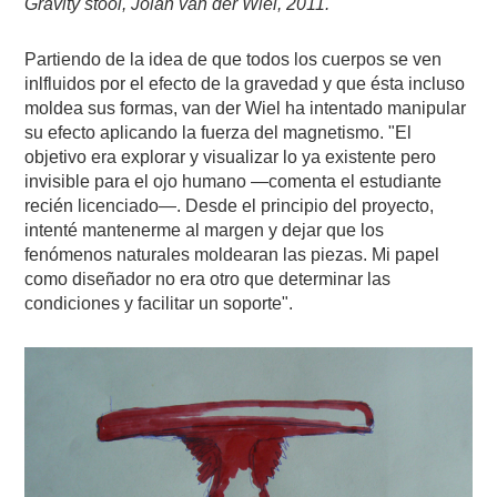
Gravity stool, Jólan van der Wiel, 2011.
Partiendo de la idea de que todos los cuerpos se ven
inlfluidos por el efecto de la gravedad y que ésta incluso
moldea sus formas, van der Wiel ha intentado manipular
su efecto aplicando la fuerza del magnetismo. "El
objetivo era explorar y visualizar lo ya existente pero
invisible para el ojo humano —comenta el estudiante
recién licenciado—. Desde el principio del proyecto,
intenté mantenerme al margen y dejar que los
fenómenos naturales moldearan las piezas. Mi papel
como diseñador no era otro que determinar las
condiciones y facilitar un soporte".