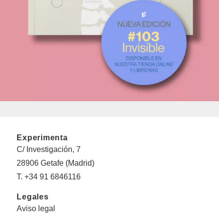
Experimenta
C/ Investigación, 7
28906 Getafe (Madrid)
T. +34 91 6846116
Legales
Aviso legal