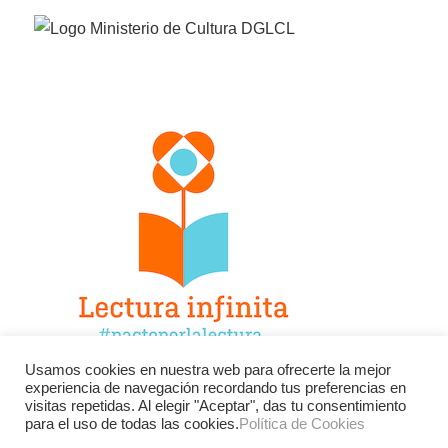
Usamos cookies en nuestra web para ofrecerte la mejor
experiencia de navegación recordando tus preferencias en
Facebook
Twitter
Instagram
visitas repetidas. Al elegir "Aceptar", das tu consentimiento
para el uso de todas las cookies.
Política de Cookies
YouTube
LinkedIn
Contacto