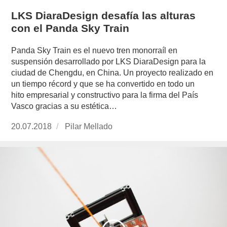
LKS DiaraDesign desafía las alturas
con el Panda Sky Train
Panda Sky Train es el nuevo tren monorraíl en
suspensión desarrollado por LKS DiaraDesign para la
ciudad de Chengdu, en China. Un proyecto realizado en
un tiempo récord y que se ha convertido en todo un
hito empresarial y constructivo para la firma del País
Vasco gracias a su estética…
Publicado
20.07.2018
https://www.experimenta.es/author/pilar-
Pilar Mellado
el
mellado/