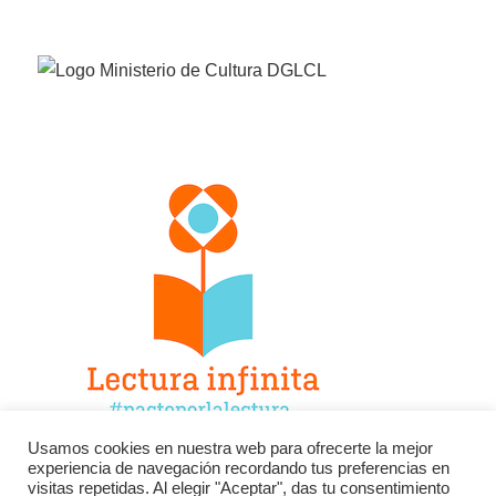
Usamos cookies en nuestra web para ofrecerte la mejor
experiencia de navegación recordando tus preferencias en
Facebook
Twitter
Instagram
visitas repetidas. Al elegir "Aceptar", das tu consentimiento