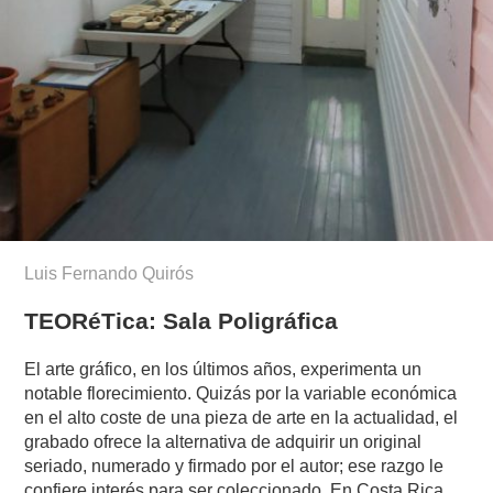
Luis Fernando Quirós
TEORéTica: Sala Poligráfica
El arte gráfico, en los últimos años, experimenta un
notable florecimiento. Quizás por la variable económica
en el alto coste de una pieza de arte en la actualidad, el
grabado ofrece la alternativa de adquirir un original
seriado, numerado y firmado por el autor; ese razgo le
confiere interés para ser coleccionado. En Costa Rica