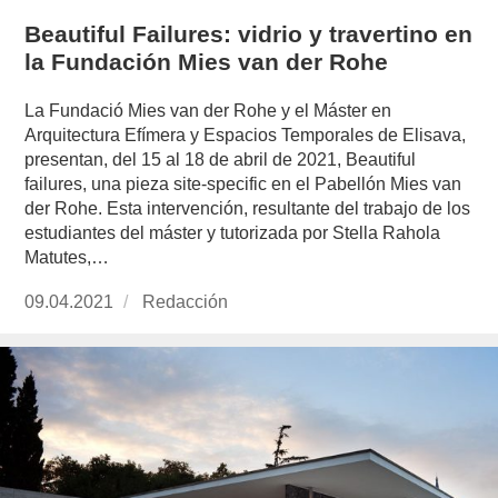
Beautiful Failures: vidrio y travertino en
la Fundación Mies van der Rohe
La Fundació Mies van der Rohe y el Máster en
Arquitectura Efímera y Espacios Temporales de Elisava,
presentan, del 15 al 18 de abril de 2021, Beautiful
failures, una pieza site-specific en el Pabellón Mies van
der Rohe. Esta intervención, resultante del trabajo de los
estudiantes del máster y tutorizada por Stella Rahola
Matutes,…
Publicado
09.04.2021
https://www.experimenta.es/author/redaccion/
Redacción
el