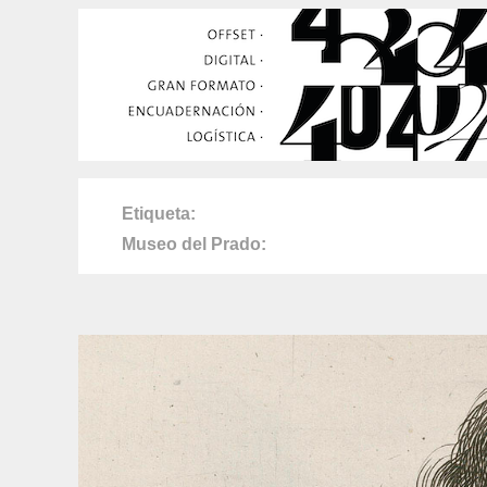
Etiqueta
Museo del Prado