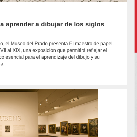
ra aprender a dibujar de los siglos
io, el Museo del Prado presenta El maestro de papel.
VII al XIX, una exposición que permitirá reflejar el
o esencial para el aprendizaje del dibujo y su
a.
hor/redaccion/