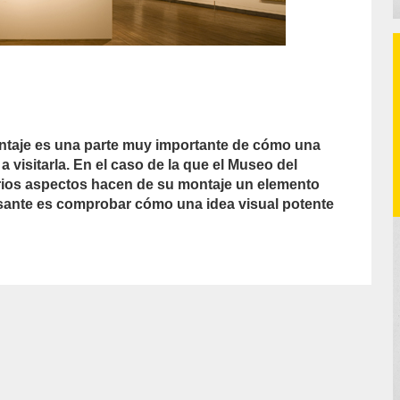
ontaje es una parte muy importante de cómo una
a visitarla. En el caso de la que el Museo del
ios aspectos hacen de su montaje un elemento
esante es comprobar cómo una idea visual potente
thor/Pedro%20Feduchi/