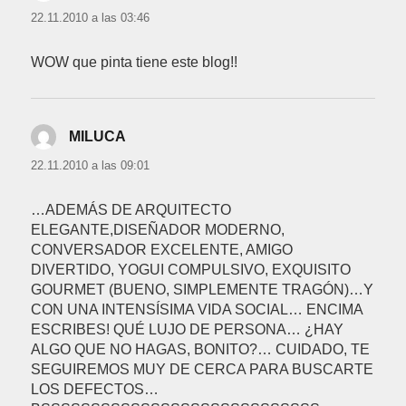
22.11.2010 a las 03:46
WOW que pinta tiene este blog!!
MILUCA
dice:
22.11.2010 a las 09:01
…ADEMÁS DE ARQUITECTO
ELEGANTE,DISEÑADOR MODERNO,
CONVERSADOR EXCELENTE, AMIGO
DIVERTIDO, YOGUI COMPULSIVO, EXQUISITO
GOURMET (BUENO, SIMPLEMENTE TRAGÓN)…Y
CON UNA INTENSÍSIMA VIDA SOCIAL… ENCIMA
ESCRIBES! QUÉ LUJO DE PERSONA… ¿HAY
ALGO QUE NO HAGAS, BONITO?… CUIDADO, TE
SEGUIREMOS MUY DE CERCA PARA BUSCARTE
LOS DEFECTOS…