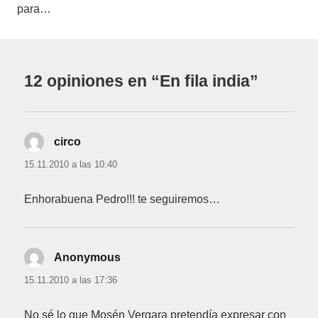
para…
12 opiniones en “En fila india”
circo
dice:
15.11.2010 a las 10:40
Enhorabuena Pedro!!! te seguiremos…
Anonymous
dice:
15.11.2010 a las 17:36
No sé lo que Mosén Vergara pretendía expresar con