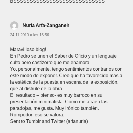
BSSSSSSSSSSSSSSSSSSSSSSSSSSSS
Nuria Arfa-Zanganeh
dice:
24.11.2010 a las 15:56
Maravilloso blog!
En Pedro se unen el Saber de Oficio y un lenguaje
culto pero castizorro que me enamora.
Yo, personalmente, tengo sentimientos contrarios con
este modo de exponer. Creo que ha favorecido mas a
la estética de la puesta en escena de la exposición,
que al disfrute de la obra.
El resultado – pienso- es muy barroco en su
presentación minimalista. Como me atraen las
paradojas, me gusta. Muy irónico también.
Rompedor: eso se valora.
Sent to Tumblr and Twitter (arfanuria)