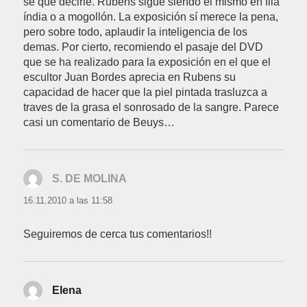
se que decirle. Rubens sigue siendo el mismo en fila
índia o a mogollón. La exposición sí merece la pena,
pero sobre todo, aplaudir la inteligencia de los
demas. Por cierto, recomiendo el pasaje del DVD
que se ha realizado para la exposición en el que el
escultor Juan Bordes aprecia en Rubens su
capacidad de hacer que la piel pintada trasluzca a
traves de la grasa el sonrosado de la sangre. Parece
casi un comentario de Beuys…
S. DE MOLINA
dice:
16.11.2010 a las 11:58
Seguiremos de cerca tus comentarios!!
Elena
dice: