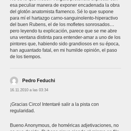
esa peculiar manera de exponer encadenada la obra
del glotón anatomista flamenco. Sé lo que supone
para mí el hartazgo carno-sanguinolento-hiperactivo
del buen Rubens, el de los mofletes sonrosados…
pero leyendo tu explicación, parece que se me abre
una ventana distinta para entender-amar a uno de los
pintores que, habiendo sido grandiosos en su época,
han aguantado fatal, en mi humilde opinión, el paso
de los tiempos.
Pedro Feduchi
dice:
16.11.2010 a las 03:34
¡Gracias Circo! Intentaré salir a la pista con
regularidad.
Bueno Anonymous, de homéricas adjetivaciones, no