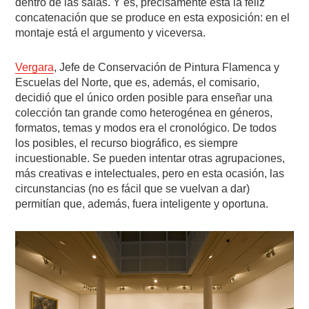
dentro de las salas. Y es, precisamente ésta la feliz
concatenación que se produce en esta exposición: en el
montaje está el argumento y viceversa.
Vergara
, Jefe de Conservación de Pintura Flamenca y
Escuelas del Norte, que es, además, el comisario,
decidió que el único orden posible para enseñar una
colección tan grande como heterogénea en géneros,
formatos, temas y modos era el cronológico. De todos
los posibles, el recurso biográfico, es siempre
incuestionable. Se pueden intentar otras agrupaciones,
más creativas e intelectuales, pero en esta ocasión, las
circunstancias (no es fácil que se vuelvan a dar)
permitían que, además, fuera inteligente y oportuna.