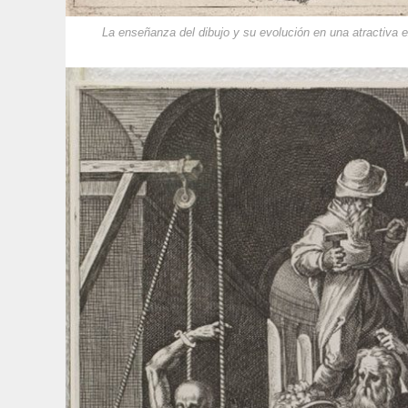
La enseñanza del dibujo y su evolución en una atractiva 