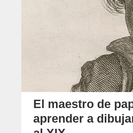
El maestro de pape
aprender a dibujar