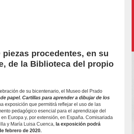
 piezas procedentes, en su
accion/
, de la Biblioteca del propio
lebración de su bicentenario, el Museo del Prado
de papel. Cartillas para aprender a dibujar de los
na exposición que permitirá reflejar el uso de las
umento pedagógico esencial para el aprendizaje del
n en Europa y, por extensión, en España. Comisariada
lla y María Luisa Cuenca,
la exposición podrá
 de febrero de 2020.