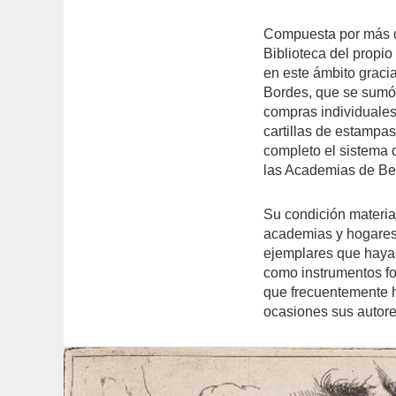
Compuesta por más d
Biblioteca del propi
en este ámbito gracia
Bordes, que se sumó 
compras individuales
cartillas de estampa
completo el sistema d
las Academias de Bell
Su condición material
academias y hogares 
ejemplares que hayan
como instrumentos for
que frecuentemente 
ocasiones sus autore