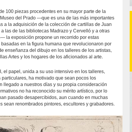
e 100 piezas procedentes en su mayor parte de la
o Museo del Prado —que es una de las más importantes
s a la adquisición de la colección de cartillas de Juan
a las de las bibliotecas Madrazo y Cervelló y a otras
— la exposición propone un recorrido por estas
s basadas en la figura humana que revolucionaron por
e enseñanza del dibujo en los talleres de los artistas,
as Artes y los hogares de los aficionados al arte.
, el papel, unida a su uso intensivo en los talleres,
particulares, ha motivado que sean pocos los
 llegado a nuestros días y su propia consideración
mativos no ha reconocido su mérito artístico, por lo
han pasado desapercibidos, aun cuando en muchas
s sean renombrados pintores, escultores y grabadores.