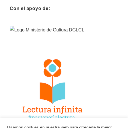
Con el apoyo de:
Usamos cookies en nuestra web para ofrecerte la mejor