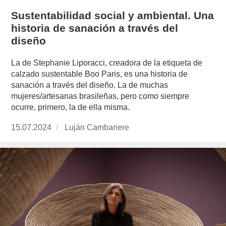
Sustentabilidad social y ambiental. Una
historia de sanación a través del
diseño
La de Stephanie Liporacci, creadora de la etiqueta de
calzado sustentable Boo Paris, es una historia de
sanación a través del diseño. La de muchas
mujeres/artesanas brasileñas, pero como siempre
ocurre, primero, la de ella misma.
Publicado
15.07.2024
https://www.experimenta.es/author/lujan-
Luján Cambariere
el
cambariere/