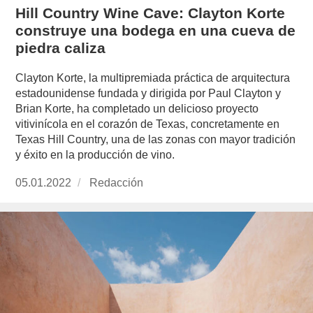
Hill Country Wine Cave: Clayton Korte
construye una bodega en una cueva de
piedra caliza
Clayton Korte, la multipremiada práctica de arquitectura
estadounidense fundada y dirigida por Paul Clayton y
Brian Korte, ha completado un delicioso proyecto
vitivinícola en el corazón de Texas, concretamente en
Texas Hill Country, una de las zonas con mayor tradición
y éxito en la producción de vino.
Publicado
05.01.2022
https://www.experimenta.es/author/redaccion/
Redacción
el