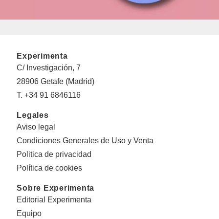
Experimenta
C/ Investigación, 7
28906 Getafe (Madrid)
T. +34 91 6846116
Legales
Aviso legal
Condiciones Generales de Uso y Venta
Politica de privacidad
Política de cookies
Sobre Experimenta
Editorial Experimenta
Equipo