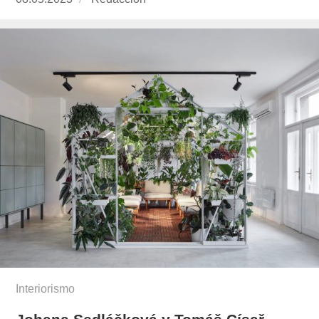
el
Interiorismo