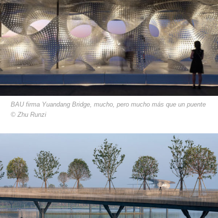
BAU firma Yuandang Bridge, mucho, pero mucho más que un puente
© Zhu Runzi