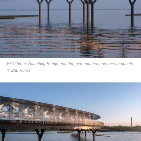
BAU firma Yuandang Bridge, mucho, pero mucho más que un puente
© Zhu Runzi