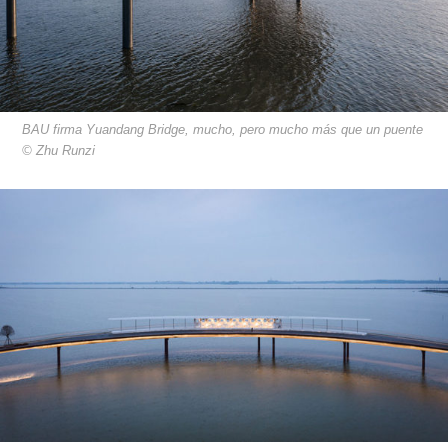
BAU firma Yuandang Bridge, mucho, pero mucho más que un puente
© Zhu Runzi