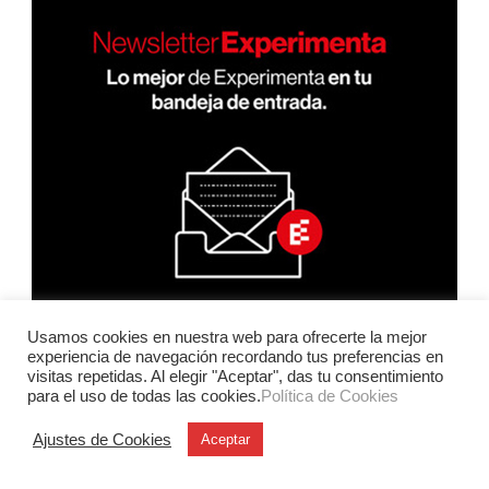
Usamos cookies en nuestra web para ofrecerte la mejor
experiencia de navegación recordando tus preferencias en
visitas repetidas. Al elegir "Aceptar", das tu consentimiento
para el uso de todas las cookies.
Política de Cookies
Ajustes de Cookies
Aceptar