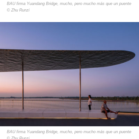
BAU firma Yuandang Bridge, mucho, pero mucho más que un puente
© Zhu Runzi
BAU firma Yuandang Bridge, mucho, pero mucho más que un puente
© Zhu Runzi