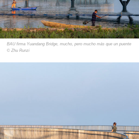
BAU firma Yuandang Bridge, mucho, pero mucho más que un puente
© Zhu Runzi