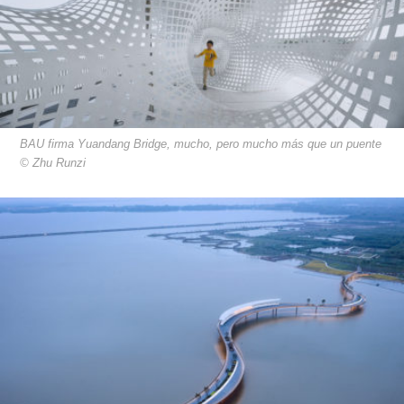
BAU firma Yuandang Bridge, mucho, pero mucho más que un puente
© Zhu Runzi