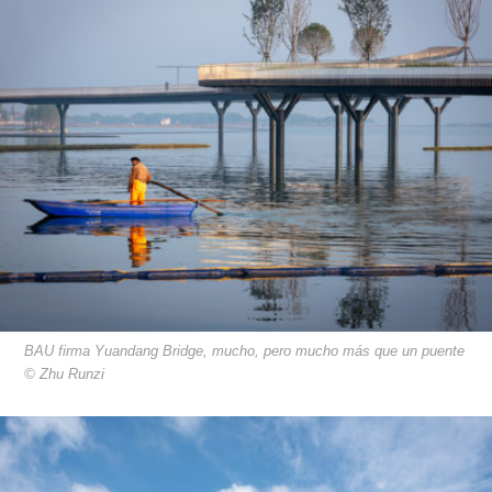
BAU firma Yuandang Bridge, mucho, pero mucho más que un puente
© Zhu Runzi