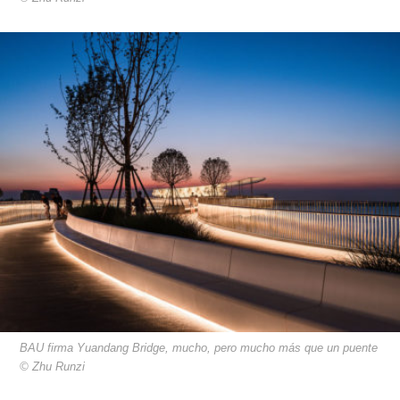
BAU firma Yuandang Bridge, mucho, pero mucho más que un puente
© Zhu Runzi