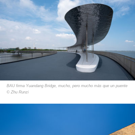
BAU firma Yuandang Bridge, mucho, pero mucho más que un puente
© Zhu Runzi