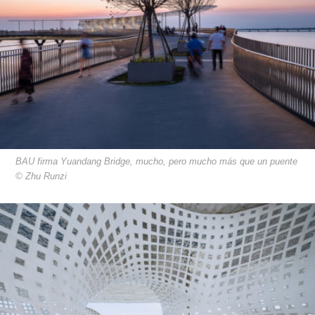
BAU firma Yuandang Bridge, mucho, pero mucho más que un puente
© Zhu Runzi