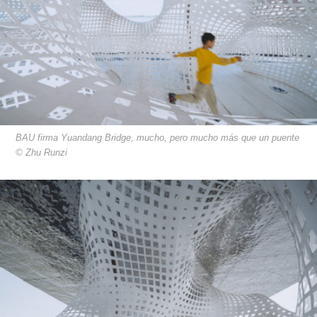
BAU firma Yuandang Bridge, mucho, pero mucho más que un puente
© Zhu Runzi