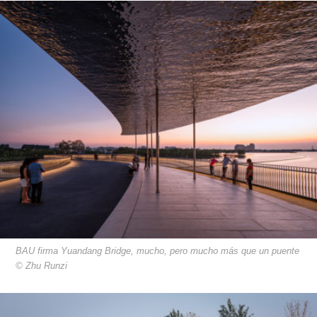
BAU firma Yuandang Bridge, mucho, pero mucho más que un puente
© Zhu Runzi