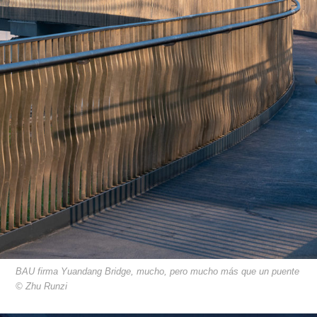
BAU firma Yuandang Bridge, mucho, pero mucho más que un puente
© Zhu Runzi