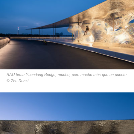
BAU firma Yuandang Bridge, mucho, pero mucho más que un puente
© Zhu Runzi