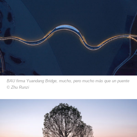
BAU firma Yuandang Bridge, mucho, pero mucho más que un puente
© Zhu Runzi