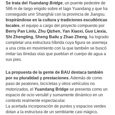
Se trata del
Yuandang Bridge
, un puente pedestre de
586 m de largo erigido sobre el lago Yuandang y que ha
conseguido unir Shanghái con la provincia de Jiangsu.
Inspirándose en la cultura y tradiciones escultóricas
locales
, el equipo a cargo del proyecto compuesto por
Berry Pan Linlu, Zhu Qizhen, Yan Xiaoxi, Guo Liexia,
Shi Zhengting, Sheng Bailu y Zhao Zheng
, ha logrado
completar una estructura híbrida cuya figura se asemeja
a una cinta en movimiento con la que también se buscó
imitar las tímidas olas que pueblan el cuerpo de agua a
sus pies.
La propuesta de la gente de BAU destaca también
por su pluralidad y prestaciones.
Además de como
paso de peatones, bicicletas y otros vehículos no
motorizados, el
Yuandang Bridge
se presenta como un
espacio de ocio versátil y sumamente dinámico en un
contexto realmente espectacular.
La acertada incorporación de puntos y espacios verdes
dotan a la estructura de un semblante casi mágico,