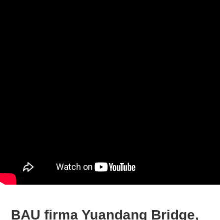
BAU firma Yuandang Bridge,