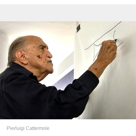
Pierluigi Cattermole