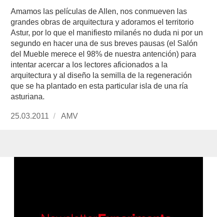
Amamos las películas de Allen, nos conmueven las
grandes obras de arquitectura y adoramos el territorio
Astur, por lo que el manifiesto milanés no duda ni por un
segundo en hacer una de sus breves pausas (el Salón
del Mueble merece el 98% de nuestra antención) para
intentar acercar a los lectores aficionados a la
arquitectura y al diseño la semilla de la regeneración
que se ha plantado en esta particular isla de una ría
asturiana.
Publicado
25.03.2011
https://www.experimenta.es/author/AMV/
AMV
el