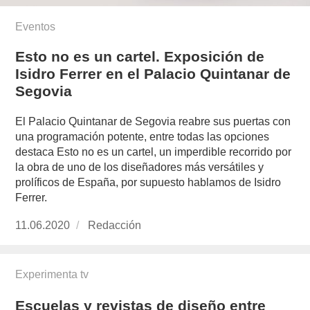
Eventos
Esto no es un cartel. Exposición de
Isidro Ferrer en el Palacio Quintanar de
Segovia
El Palacio Quintanar de Segovia reabre sus puertas con
una programación potente, entre todas las opciones
destaca Esto no es un cartel, un imperdible recorrido por
la obra de uno de los diseñadores más versátiles y
prolíficos de España, por supuesto hablamos de Isidro
Ferrer.
Publicado
11.06.2020
https://www.experimenta.es/author/redaccion/
Redacción
el
Experimenta tv
Escuelas y revistas de diseño entre