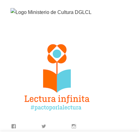
Facebook
Twitter
Instagram
YouTube
LinkedIn
Contacto