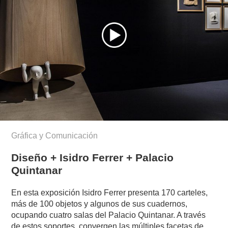
Gráfica y Comunicación
Diseño + Isidro Ferrer + Palacio
Quintanar
En esta exposición Isidro Ferrer presenta 170 carteles,
más de 100 objetos y algunos de sus cuadernos,
ocupando cuatro salas del Palacio Quintanar. A través
de estos soportes, convergen las múltiples facetas de