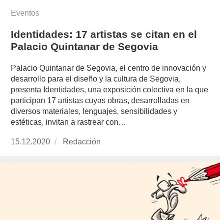
Eventos
Identidades: 17 artistas se citan en el
Palacio Quintanar de Segovia
Palacio Quintanar de Segovia, el centro de innovación y
desarrollo para el diseño y la cultura de Segovia,
presenta Identidades, una exposición colectiva en la que
participan 17 artistas cuyas obras, desarrolladas en
diversos materiales, lenguajes, sensibilidades y
estéticas, invitan a rastrear con…
Publicado
15.12.2020
https://www.experimenta.es/author/redaccion/
Redacción
el