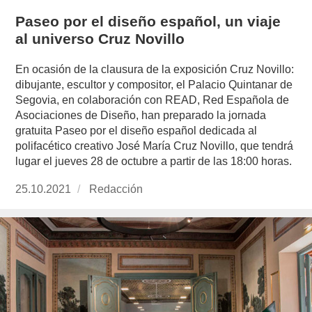
Paseo por el diseño español, un viaje
al universo Cruz Novillo
En ocasión de la clausura de la exposición Cruz Novillo:
dibujante, escultor y compositor, el Palacio Quintanar de
Segovia, en colaboración con READ, Red Española de
Asociaciones de Diseño, han preparado la jornada
gratuita Paseo por el diseño español dedicada al
polifacético creativo José María Cruz Novillo, que tendrá
lugar el jueves 28 de octubre a partir de las 18:00 horas.
Publicado
25.10.2021
https://www.experimenta.es/author/redaccion/
Redacción
el