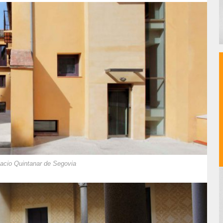
alacio Quintanar de Segovia