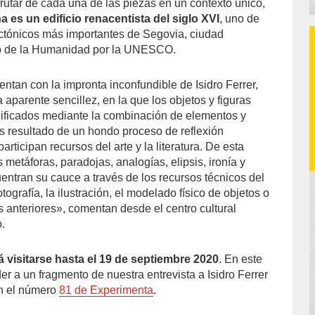
frutar de cada una de las piezas en un contexto único,
a es un edificio renacentista del siglo XVI
, uno de
ectónicos más importantes de Segovia, ciudad
o de la Humanidad por la UNESCO.
ntan con la impronta inconfundible de Isidro Ferrer,
 aparente sencillez, en la que los objetos y figuras
ificados mediante la combinación de elementos y
es resultado de un hondo proceso de reflexión
participan recursos del arte y la literatura. De esta
etáforas, paradojas, analogías, elipsis, ironía y
ntran su cauce a través de los recursos técnicos del
otografía, la ilustración, el modelado físico de objetos o
s anteriores», comentan desde el centro cultural
.
 visitarse hasta el 19 de septiembre 2020
. En este
 a un fragmento de nuestra entrevista a Isidro Ferrer
en el número
81 de Experimenta
.