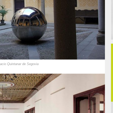
alacio Quintanar de Segovia