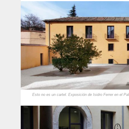
Esto no es un cartel. Exposición de Isidro Ferrer en el P