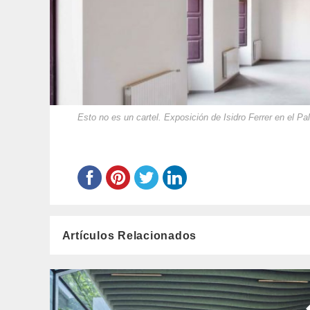
Esto no es un cartel. Exposición de Isidro Ferrer en el P
Artículos Relacionados