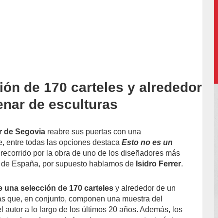
ión de 170 carteles y alrededor
accion/
enar de esculturas
r de Segovia
reabre sus puertas con una
, entre todas las opciones destaca
Esto no es un
 recorrido por la obra de uno de los diseñadores más
cos de España, por supuesto hablamos de
Isidro Ferrer
.
 una selección de 170 carteles
y alrededor de un
as que, en conjunto, componen una muestra del
el autor a lo largo de los últimos 20 años. Además, los