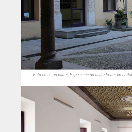
Esto no es un cartel. Exposición de Isidro Ferrer en el P