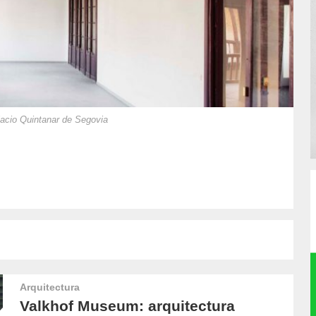
alacio Quintanar de Segovia
Arquitectura
Valkhof Museum: arquitectura