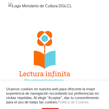
Usamos cookies en nuestra web para ofrecerte la mejor
experiencia de navegación recordando tus preferencias en
Facebook
Twitter
Instagram
visitas repetidas. Al elegir "Aceptar", das tu consentimiento
para el uso de todas las cookies.
Política de Cookies
YouTube
LinkedIn
Contacto