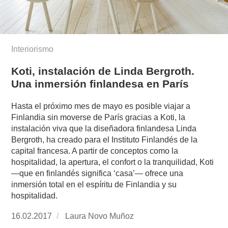
Interiorismo
Koti, instalación de Linda Bergroth.
Una inmersión finlandesa en París
Hasta el próximo mes de mayo es posible viajar a
Finlandia sin moverse de París gracias a Koti, la
instalación viva que la diseñadora finlandesa Linda
Bergroth, ha creado para el Instituto Finlandés de la
capital francesa. A partir de conceptos como la
hospitalidad, la apertura, el confort o la tranquilidad, Koti
—que en finlandés significa ‘casa’— ofrece una
inmersión total en el espíritu de Finlandia y su
hospitalidad.
Publicado
16.02.2017
https://www.experimenta.es/author/laura-
Laura Novo Muñoz