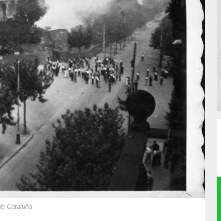
de Cataluña