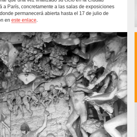
á a París, concretamente a las salas de exposiciones
donde permanecerá abierta hasta el 17 de julio de
ón en
este enlace
.