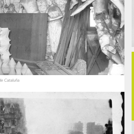
de Cataluña