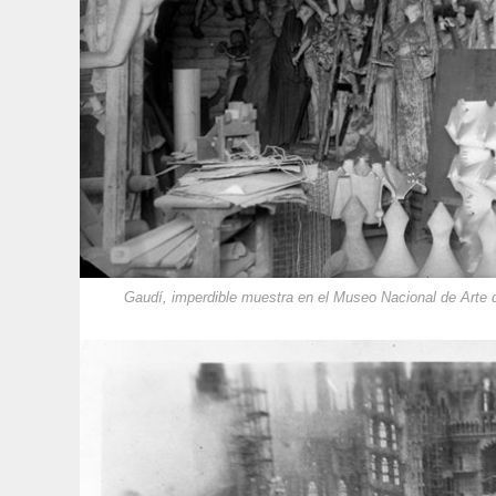
Gaudí, imperdible muestra en el Museo Nacional de Arte 