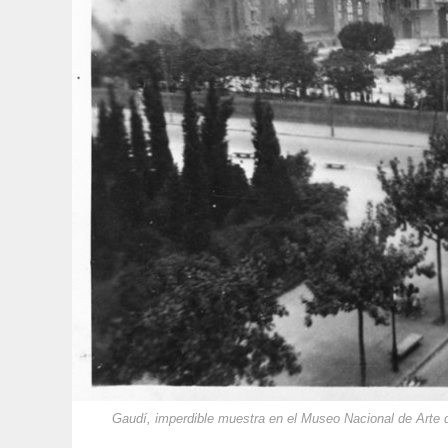
Gaudí, imperdible muestra en el Museo Nacional de Arte 