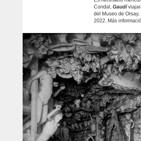
Condal,
Gaudí
viajar
del Museo de Orsay, 
2022. Más informaci