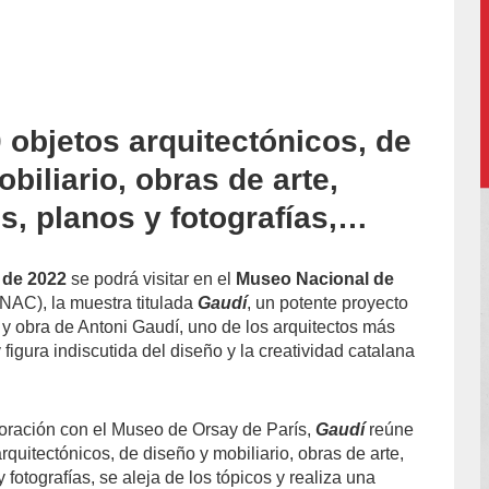
 objetos arquitectónicos, de
accion/
biliario, obras de arte,
, planos y fotografías,…
 de 2022
se podrá visitar en el
Museo Nacional de
AC), la muestra titulada
Gaudí
, un potente proyecto
 y obra de Antoni Gaudí, uno de los arquitectos más
igura indiscutida del diseño y la creatividad catalana
oración con el Museo de Orsay de París,
Gaudí
reúne
quitectónicos, de diseño y mobiliario, obras de arte,
fotografías, se aleja de los tópicos y realiza una