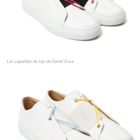
Las zapatillas de lujo de Daniel Essa