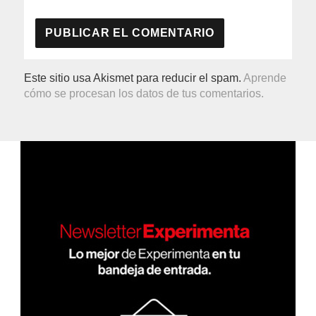
Este sitio usa Akismet para reducir el spam.
Aprende
cómo se procesan los datos de tus comentarios.