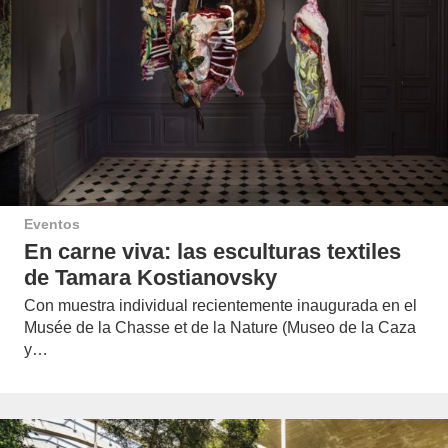
Eventos
En carne viva: las esculturas textiles
de Tamara Kostianovsky
Con muestra individual recientemente inaugurada en el
Musée de la Chasse et de la Nature (Museo de la Caza
y…