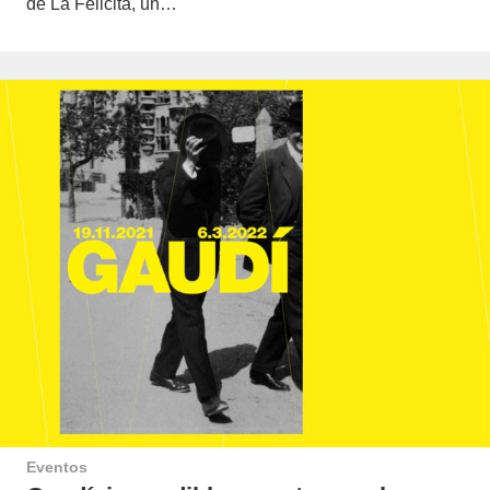
de La Felicita, un…
Eventos