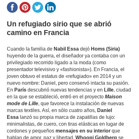
Un refugiado sirio que se abrió
camino en Francia
Cuando la familia de
Nabil Essa
dejó
Homs (Siria)
huyendo de la guerra, el diseñador ya contaba con un
privilegiado recorrido ligado a la moda (como
presentador televisivo y «fashionista»). En Francia, el
joven obtuvo el estatus de «refugiado» en 2014 y un
nuevo nombre: Daniel, pero conservó intacta su pasión.
En
París
descubrió nuevas tendencias y en
Lille
, ciudad
en la que se estableció, entró en el proyecto
Maison
mode de Lille
, que favorece la instalación de nuevas
marcas textiles. Así, en sólo cuatro años,
Daniel
Essa
lanzó su propia marca de zapatillas de lujo:
minimalistas, de cuero, con tiras elásticas en lugar de
cordones y pequeños
mensajes en su interior
que
hablan de amor, paz y libertad.
Whoopi Goldberg
se