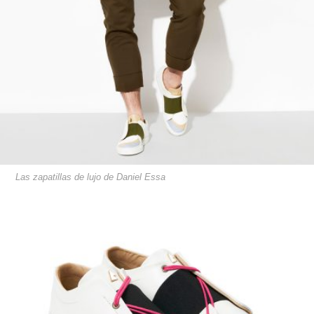
Las zapatillas de lujo de Daniel Essa