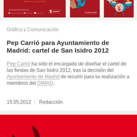
Gráfica y Comunicación
Pep Carrió para Ayuntamiento de
Madrid: cartel de San Isidro 2012
Pep Carrió
ha sido el encargado de diseñar el cartel de
las fiestas de San Isidro 2012, tras la decisión del
Ayuntamiento de Madrid
de recurrir para su realización a
miembros del
DIMAD
.
Publicado
15.05.2012
https://www.experimenta.es/author/redaccion/
Redacción
el