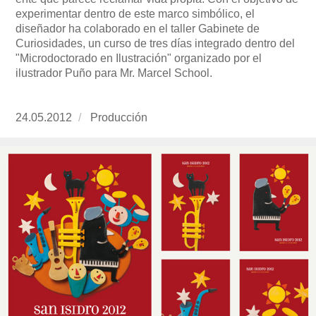
experimentar dentro de este marco simbólico, el
diseñador ha colaborado en el taller Gabinete de
Curiosidades, un curso de tres días integrado dentro del
"Microdoctorado en Ilustración" organizado por el
ilustrador Puño para Mr. Marcel School.
Publicado
24.05.2012
https://www.experimenta.es/author/produccion
Producción
el