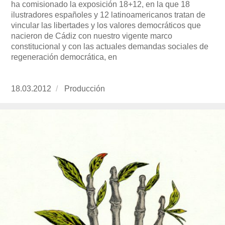
ha comisionado la exposición 18+12, en la que 18
ilustradores españoles y 12 latinoamericanos tratan de
vincular las libertades y los valores democráticos que
nacieron de Cádiz con nuestro vigente marco
constitucional y con las actuales demandas sociales de
regeneración democrática, en
Publicado
18.03.2012
https://www.experimenta.es/author/produccion
Producción
el