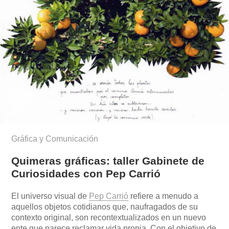
Gráfica y Comunicación
Quimeras gráficas: taller Gabinete de
Curiosidades con Pep Carrió
El universo visual de
Pep Carrió
refiere a menudo a
aquellos objetos cotidianos que, naufragados de su
contexto original, son recontextualizados en un nuevo
ente que parece reclamar vida propia. Con el objetivo de