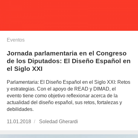
Eventos
Jornada parlamentaria en el Congreso
de los Diputados: El Diseño Español en
el Siglo XXI
Parlamentaria: El Diseño Español en el Siglo XXI: Retos
y estrategias. Con el apoyo de READ y DIMAD, el
evento tiene como objetivo reflexionar acerca de la
actualidad del diseño español, sus retos, fortalezas y
debilidades.
Publicado
11.01.2018
https://www.experimenta.es/author/soledad-
Soledad Gherardi
el
gherardi/