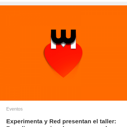
el
Eventos
Experimenta y Red presentan el taller: