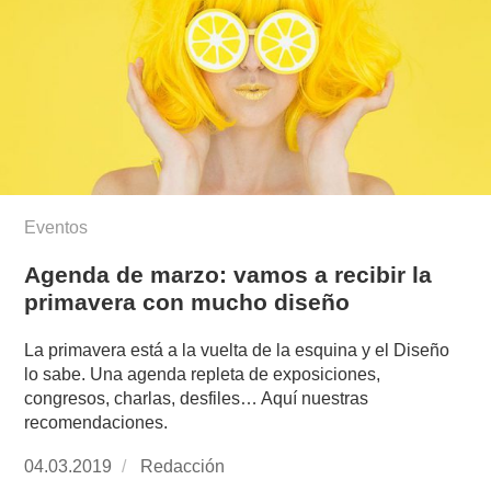
Eventos
Agenda de marzo: vamos a recibir la
primavera con mucho diseño
La primavera está a la vuelta de la esquina y el Diseño
lo sabe. Una agenda repleta de exposiciones,
congresos, charlas, desfiles… Aquí nuestras
recomendaciones.
Publicado
04.03.2019
https://www.experimenta.es/author/redaccion/
Redacción