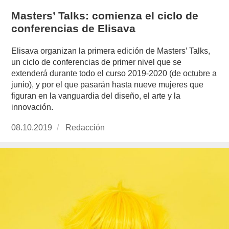
Masters’ Talks: comienza el ciclo de
conferencias de Elisava
Elisava organizan la primera edición de Masters’ Talks,
un ciclo de conferencias de primer nivel que se
extenderá durante todo el curso 2019-2020 (de octubre a
junio), y por el que pasarán hasta nueve mujeres que
figuran en la vanguardia del diseño, el arte y la
innovación.
Publicado
08.10.2019
https://www.experimenta.es/author/redaccion/
Redacción
el