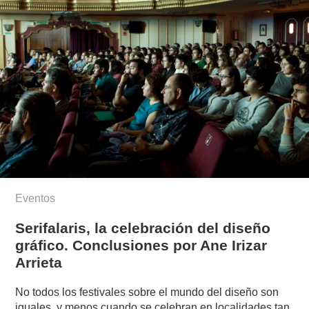
Eventos
Serifalaris, la celebración del diseño
gráfico. Conclusiones por Ane Irizar
Arrieta
No todos los festivales sobre el mundo del diseño son
iguales, y menos cuando se celebran en localidades tan