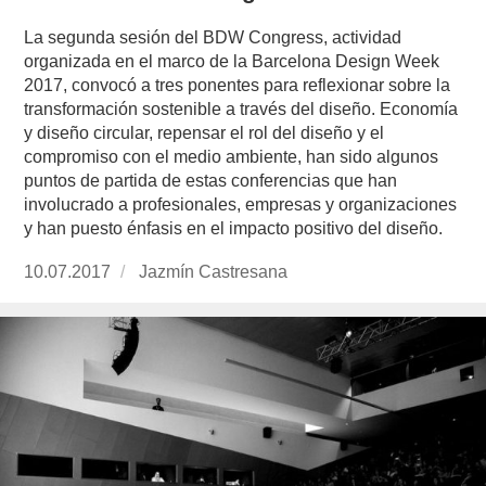
La segunda sesión del BDW Congress, actividad
organizada en el marco de la Barcelona Design Week
2017, convocó a tres ponentes para reflexionar sobre la
transformación sostenible a través del diseño. Economía
y diseño circular, repensar el rol del diseño y el
compromiso con el medio ambiente, han sido algunos
puntos de partida de estas conferencias que han
involucrado a profesionales, empresas y organizaciones
y han puesto énfasis en el impacto positivo del diseño.
Publicado
10.07.2017
https://www.experimenta.es/author/jazmin-
Jazmín Castresana
el
castresana/