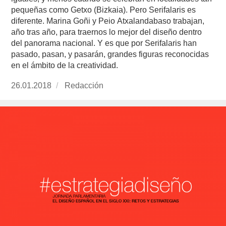
pequeñas como Getxo (Bizkaia). Pero Serifalaris es
diferente. Marina Goñi y Peio Atxalandabaso trabajan,
año tras año, para traernos lo mejor del diseño dentro
del panorama nacional. Y es que por Serifalaris han
pasado, pasan, y pasarán, grandes figuras reconocidas
en el ámbito de la creatividad.
Publicado
26.01.2018
https://www.experimenta.es/author/redaccion/
Redacción
el