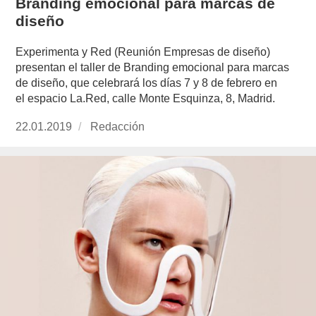
Branding emocional para marcas de
diseño
Experimenta y Red (Reunión Empresas de diseño)
presentan el taller de Branding emocional para marcas
de diseño, que celebrará los días 7 y 8 de febrero en
el espacio La.Red, calle Monte Esquinza, 8, Madrid.
Publicado
22.01.2019
https://www.experimenta.es/author/redaccion/
Redacción
el