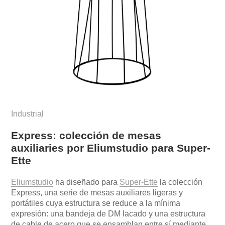
Industrial
Express: colección de mesas
auxiliaries por Eliumstudio para Super-
Ette
Eliumstudio
ha diseñado para
Super-Ette
la colección
Express, una serie de mesas auxiliares ligeras y
portátiles cuya estructura se reduce a la mínima
expresión: una bandeja de DM lacado y una estructura
de cable de acero que se ensamblan entre sí mediante