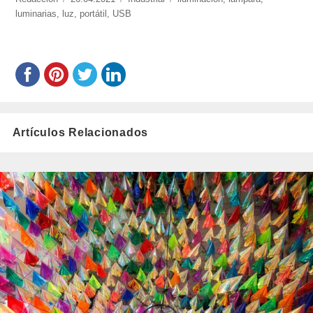
luminarias
,
luz
el
,
portátil
,
USB
Artículos Relacionados