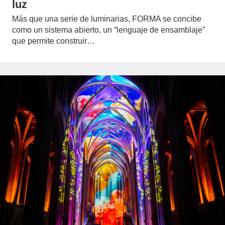
luz
Más que una serie de luminarias, FORMA se concibe
como un sistema abierto, un “lenguaje de ensamblaje”
que permite construir…