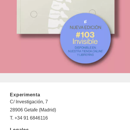
Experimenta
C/ Investigación, 7
28906 Getafe (Madrid)
T. +34 91 6846116
Legales