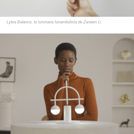
Lybra Balance, la luminaria funambulista de Zanwen Li