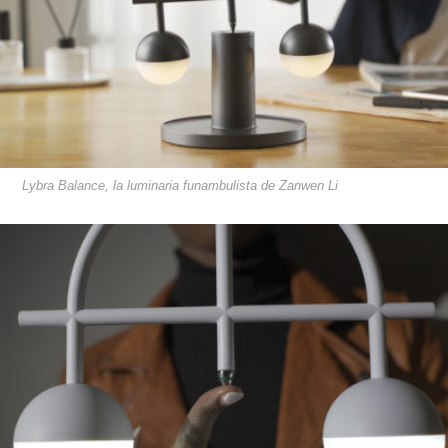
Lybra Balance, la luminaria funambulista de Zanwen Li