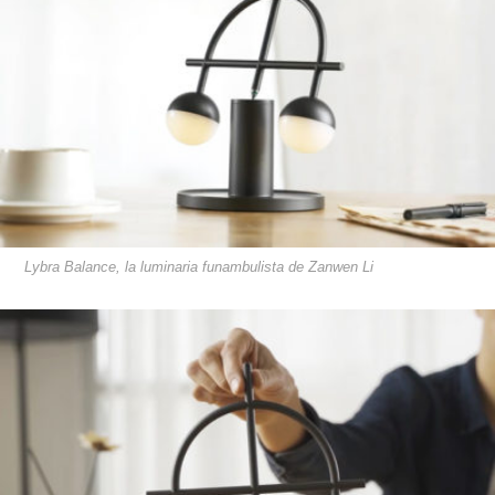
Lybra Balance, la luminaria funambulista de Zanwen Li