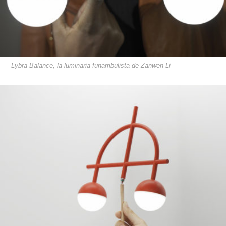
Lybra Balance, la luminaria funambulista de Zanwen Li