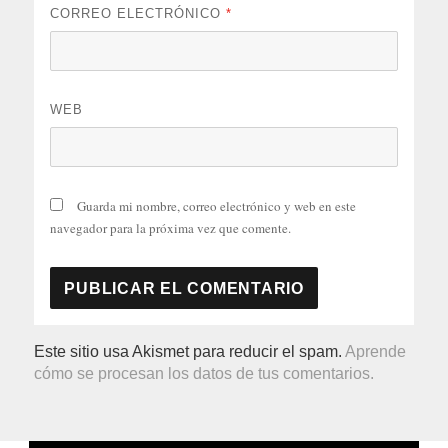
CORREO ELECTRÓNICO
*
WEB
Guarda mi nombre, correo electrónico y web en este
navegador para la próxima vez que comente.
Este sitio usa Akismet para reducir el spam.
Aprende
cómo se procesan los datos de tus comentarios.