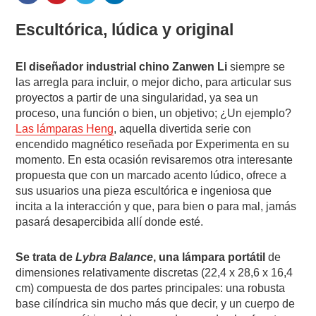
Escultórica, lúdica y original
El diseñador industrial chino Zanwen Li
siempre se
las arregla para incluir, o mejor dicho, para articular sus
proyectos a partir de una singularidad, ya sea un
proceso, una función o bien, un objetivo; ¿Un ejemplo?
Las lámparas Heng
, aquella divertida serie con
encendido magnético reseñada por Experimenta en su
momento. En esta ocasión revisaremos otra interesante
propuesta que con un marcado acento lúdico, ofrece a
sus usuarios una pieza escultórica e ingeniosa que
incita a la interacción y que, para bien o para mal, jamás
pasará desapercibida allí donde esté.
Se trata de
Lybra Balance
, una lámpara portátil
de
dimensiones relativamente discretas (22,4 x 28,6 x 16,4
cm) compuesta de dos partes principales: una robusta
base cilíndrica sin mucho más que decir, y un cuerpo de