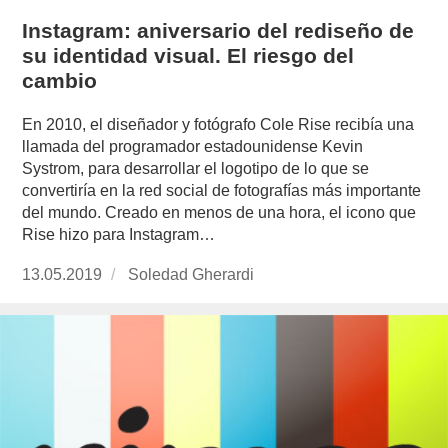
Instagram: aniversario del rediseño de
su identidad visual. El riesgo del
cambio
En 2010, el diseñador y fotógrafo Cole Rise recibía una
llamada del programador estadounidense Kevin
Systrom, para desarrollar el logotipo de lo que se
convertiría en la red social de fotografías más importante
del mundo. Creado en menos de una hora, el icono que
Rise hizo para Instagram…
Publicado
13.05.2019
https://www.experimenta.es/author/soledad-
Soledad Gherardi
el
gherardi/