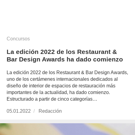
Concursos
La edición 2022 de los Restaurant &
Bar Design Awards ha dado comienzo
La edición 2022 de los Restaurant & Bar Design Awards,
uno de los certámenes internacionales dedicados al
diseño de interior de espacios de restauración más
importantes de la actualidad, ha dado comienzo.
Estructurado a partir de cinco categorías…
Publicado
05.01.2022
https://www.experimenta.es/author/redaccion/
Redacción
el