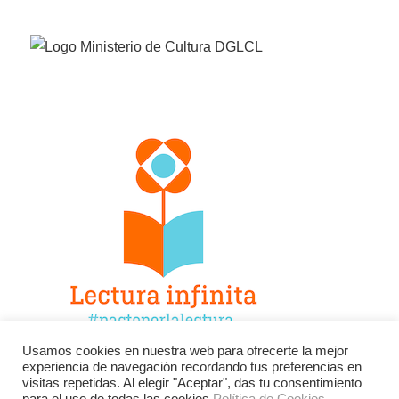
Usamos cookies en nuestra web para ofrecerte la mejor
experiencia de navegación recordando tus preferencias en
Facebook
Twitter
Instagram
visitas repetidas. Al elegir "Aceptar", das tu consentimiento