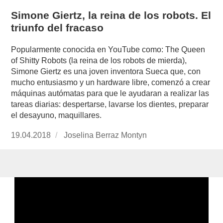
Simone Giertz, la reina de los robots. El
triunfo del fracaso
Popularmente conocida en YouTube como: The Queen
of Shitty Robots (la reina de los robots de mierda),
Simone Giertz es una joven inventora Sueca que, con
mucho entusiasmo y un hardware libre, comenzó a crear
máquinas autómatas para que le ayudaran a realizar las
tareas diarias: despertarse, lavarse los dientes, preparar
el desayuno, maquillares.
Publicado
19.04.2018
https://www.experimenta.es/author/joselina-
Joselina Berraz Montyn
el
berraz-
montyn/