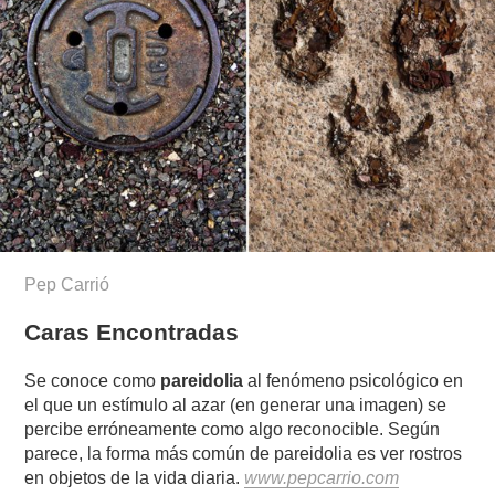
Pep Carrió
Caras Encontradas
Se conoce como
pareidolia
al fenómeno psicológico en
el que un estímulo al azar (en generar una imagen) se
percibe erróneamente como algo reconocible. Según
parece, la forma más común de pareidolia es ver rostros
en objetos de la vida diaria.
www.pepcarrio.com