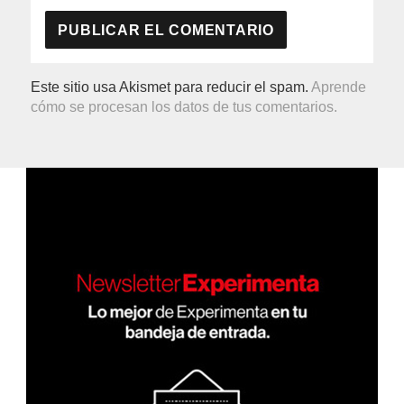
Este sitio usa Akismet para reducir el spam.
Aprende
cómo se procesan los datos de tus comentarios.