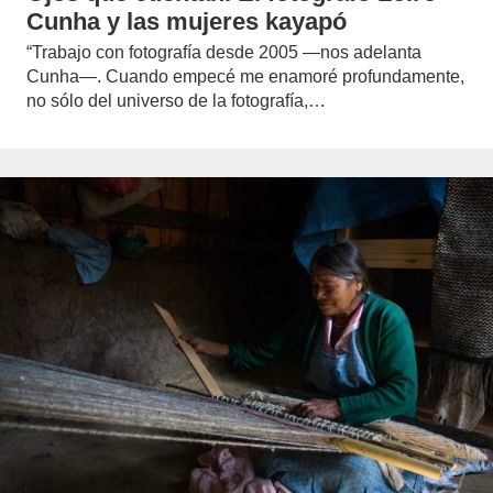
Cunha y las mujeres kayapó
“Trabajo con fotografía desde 2005 —nos adelanta
Cunha—. Cuando empecé me enamoré profundamente,
no sólo del universo de la fotografía,…