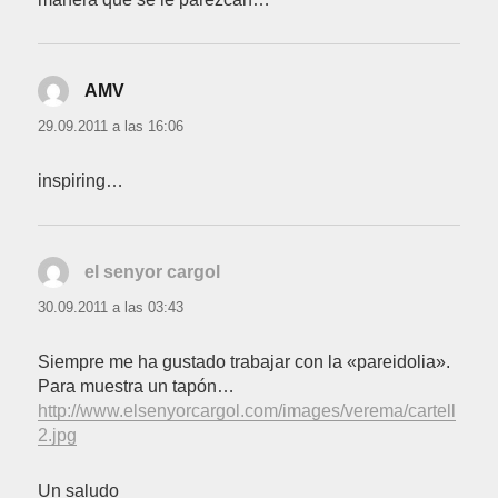
AMV
dice:
29.09.2011 a las 16:06
inspiring…
el senyor cargol
dice:
30.09.2011 a las 03:43
Siempre me ha gustado trabajar con la «pareidolia».
Para muestra un tapón…
http://www.elsenyorcargol.com/images/verema/cartell
2.jpg
Un saludo