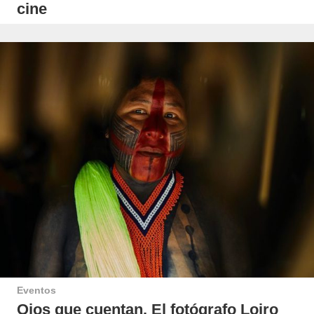
cine
Eventos
Ojos que cuentan. El fotógrafo Loiro