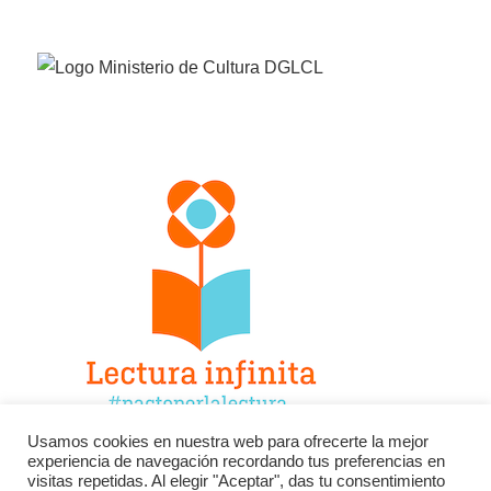
Usamos cookies en nuestra web para ofrecerte la mejor
experiencia de navegación recordando tus preferencias en
Facebook
Twitter
Instagram
visitas repetidas. Al elegir "Aceptar", das tu consentimiento