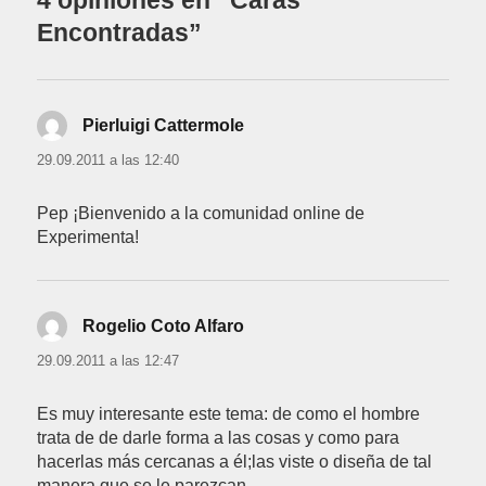
4 opiniones en “Caras
Encontradas”
Pierluigi Cattermole
dice:
29.09.2011 a las 12:40
Pep ¡Bienvenido a la comunidad online de
Experimenta!
Rogelio Coto Alfaro
dice:
29.09.2011 a las 12:47
Es muy interesante este tema: de como el hombre
trata de de darle forma a las cosas y como para
hacerlas más cercanas a él;las viste o diseña de tal
manera que se le parezcan…