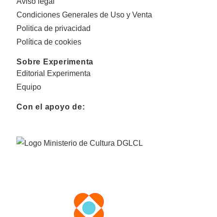
Aviso legal
Condiciones Generales de Uso y Venta
Politica de privacidad
Política de cookies
Sobre Experimenta
Editorial Experimenta
Equipo
Con el apoyo de: