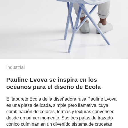
Industrial
Pauline Lvova se inspira en los
océanos para el diseño de Ecola
El taburete Ecola de la diseñadora rusa Pauline Lvova
es una pieza delicada, simple pero llamativa, cuya
combinación de colores, formas y texturas convencen
desde un primer momento. Sus tres patas de trazado
cónico culminan en un divertido sistema de crucetas