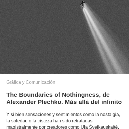
Gráfica y Comunicación
The Boundaries of Nothingness, de
Alexander Plechko. Más allá del infinito
Y si bien sensaciones y sentimientos como la nostalgia,
la soledad o la tristeza han sido retratadas
magistralmente por creadores como Ūla Šveikauskaitė,