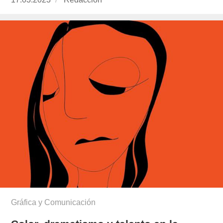
el
Gráfica y Comunicación