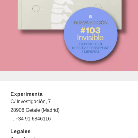
Experimenta
C/ Investigación, 7
28906 Getafe (Madrid)
T. +34 91 6846116
Legales