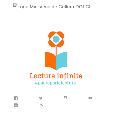
Facebook
Twitter
Instagram
YouTube
LinkedIn
Contacto