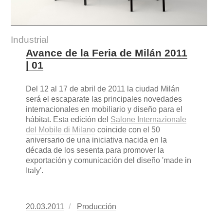
Industrial
Avance de la Feria de Milán 2011
| 01
Del 12 al 17 de abril de 2011 la ciudad Milán
será el escaparate las principales novedades
internacionales en mobiliario y diseño para el
hábitat. Esta edición del
Salone Internazionale
del Mobile di Milano
coincide con el 50
aniversario de una iniciativa nacida en la
década de los sesenta para promover la
exportación y comunicación del diseño 'made in
Italy'.
Publicado
20.03.2011
https://www.experimenta.es/author/produc
Producción