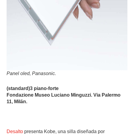
Panel oled, Panasonic.
(standard)3 piano-forte
Fondazione Museo Luciano Minguzzi. Via Palermo
11, Milán.
Desalto
presenta Kobe, una silla diseñada por