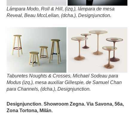
Lámpara Modo, Roll & Hill, (izq.), lámpara de mesa
Reveal, Beau MccLellan, (dcha.), Designjunction
.
Taburetes Noughts & Crosses, Michael Sodeau
para
Modus (izq.), mesa auxiliar Gillespie, de Samuel Chan
para Channels, (dcha.)
,
Designjunction
.
Designjunction
.
Showroom Zegna. Via Savona, 56a,
Zona Tortona, Milán.