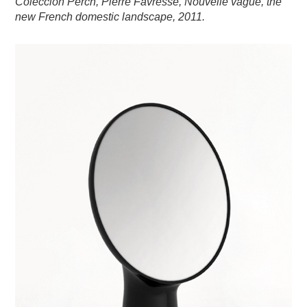
Colección Perch, Pierre Favresse, Nouvelle vague, the
new French domestic landscape, 2011.