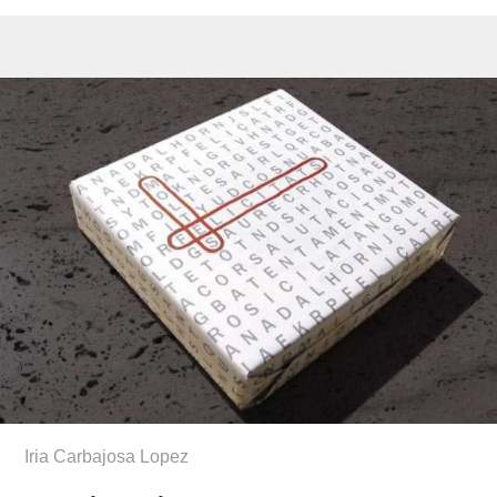
Iria Carbajosa Lopez