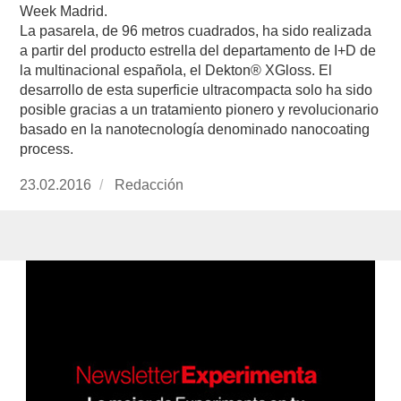
Week Madrid.
La pasarela, de 96 metros cuadrados, ha sido realizada
a partir del producto estrella del departamento de I+D de
la multinacional española, el Dekton® XGloss. El
desarrollo de esta superficie ultracompacta solo ha sido
posible gracias a un tratamiento pionero y revolucionario
basado en la nanotecnología denominado nanocoating
process.
Publicado
23.02.2016
https://www.experimenta.es/author/redaccion/
Redacción
el