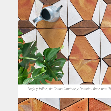
Nerja y Vélez, de Carlos Jiménez y Damián López para T