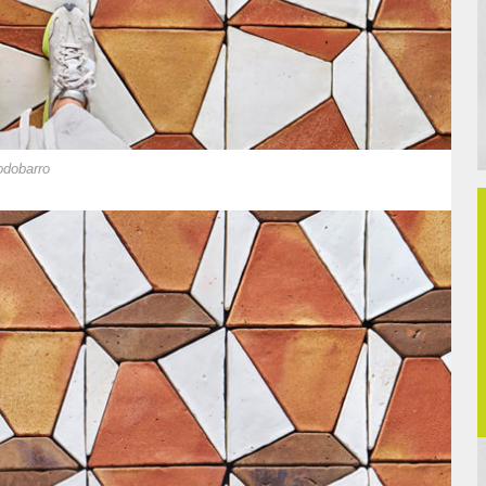
odobarro