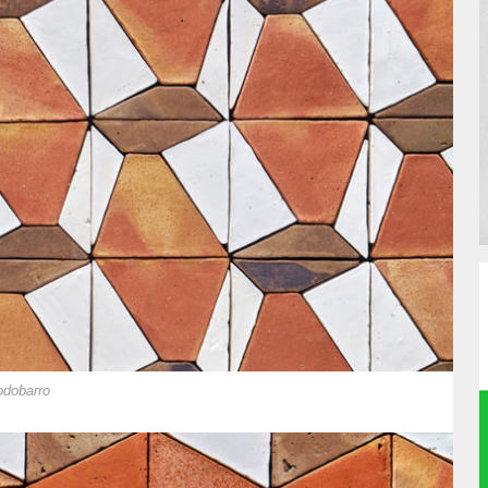
odobarro