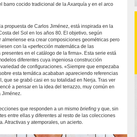
l barro cocido tradicional de la Axarquía y en el arco
 la propuesta de Carlos Jiménez, está inspirada en la
 Costa del Sol en los años 80. El objetivo, según
r almeriense era crear composiciones geométricas pero
piesen con la «perfección matemática de las
 presentes en el catálogo de la firma». Esta serie está
odelos diferentes cuya ingeniosa construcción
ia variedad de configuraciones. «Siempre que empezaba
 sobre esta temática acababan apareciendo referencias
l, que se grabó casi en su totalidad en Nerja. Tras ver
encé a pensar en la idea del terrazzo, muy común en
 Jiménez.
olecciones que responden a un mismo
briefing
y que, sin
es entre ellas y diferentes al resto de las colecciones
. Atractivas y atemporales, un acierto.