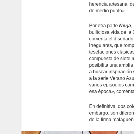
herencia artesanal de
de medio punto».
Por otra parte
Nerja
,
bulliciosa vida de la
comenta el diseñado
irregulares, que rom
teselaciones clásicas
compuesta de siete m
posibilita una ampl
a buscar inspiración
a la serie Verano Azu
varios episodios com
esa época», comenta
En definitiva, dos c
embargo, son diferent
de la firma malagueña