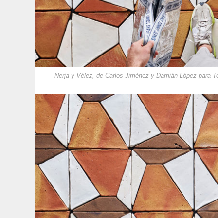
Nerja y Vélez, de Carlos Jiménez y Damián López para T