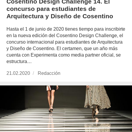
Cosentino Design Challenge 14. El
concurso para estudiantes de
Arquitectura y Diseño de Cosentino
Hasta el 1 de junio de 2020 tienes tiempo para inscribirte
en la nueva edición del Cosentino Design Challenge, el
concurso internacional para estudiantes de Arquitectura
y Diseño de Cosentino. El certamen, que un año más
cuenta con Experimenta como media partner oficial, se
estructura…
Publicado
21.02.2020
https://www.experimenta.es/author/redaccion/
Redacción
el