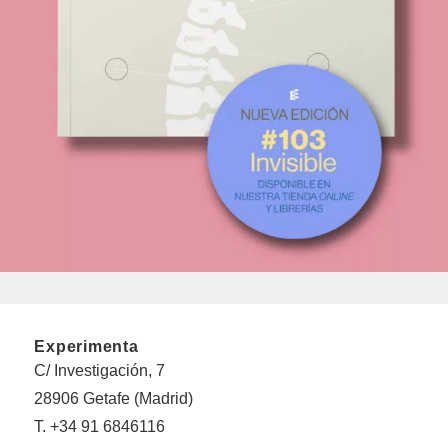
Experimenta
C/ Investigación, 7
28906 Getafe (Madrid)
T. +34 91 6846116