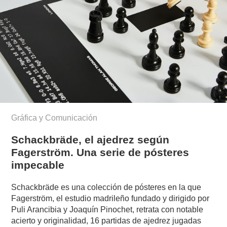
Gráfica y Comunicación
Schackbräde, el ajedrez según
Fagerström. Una serie de pósteres
impecable
Schackbräde es una colección de pósteres en la que
Fagerström, el estudio madrileño fundado y dirigido por
Puli Arancibia y Joaquín Pinochet, retrata con notable
acierto y originalidad, 16 partidas de ajedrez jugadas