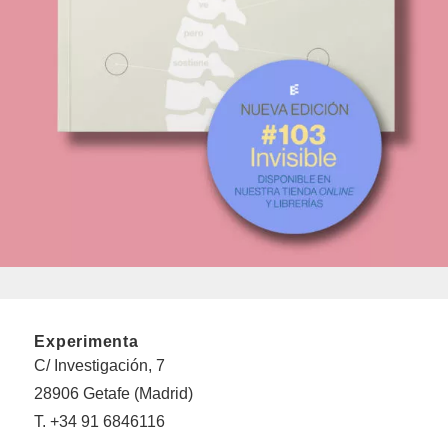
Experimenta
C/ Investigación, 7
28906 Getafe (Madrid)
T. +34 91 6846116