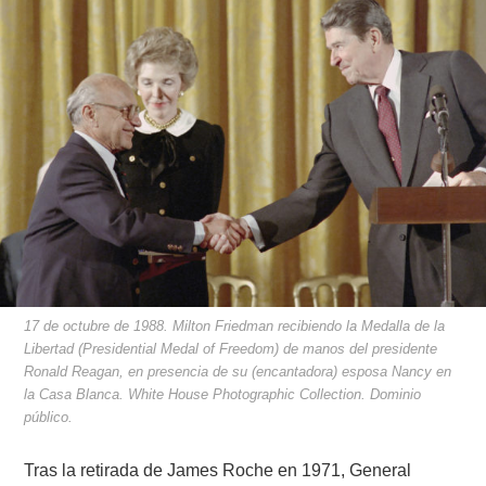
17 de octubre de 1988. Milton Friedman recibiendo la Medalla de la
Libertad (Presidential Medal of Freedom) de manos del presidente
Ronald Reagan, en presencia de su (encantadora) esposa Nancy en
la Casa Blanca. White House Photographic Collection. Dominio
público.
Tras la retirada de James Roche en 1971, General