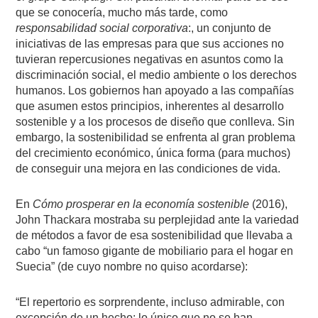
que se conocería, mucho más tarde, como
responsabilidad social corporativa
:, un conjunto de
iniciativas de las empresas para que sus acciones no
tuvieran repercusiones negativas en asuntos como la
discriminación social, el medio ambiente o los derechos
humanos. Los gobiernos han apoyado a las compañías
que asumen estos principios, inherentes al desarrollo
sostenible y a los procesos de diseño que conlleva. Sin
embargo, la sostenibilidad se enfrenta al gran problema
del crecimiento económico, única forma (para muchos)
de conseguir una mejora en las condiciones de vida.
En
Cómo prosperar en la economía sostenible
(2016),
John Thackara mostraba su perplejidad ante la variedad
de métodos a favor de esa sostenibilidad que llevaba a
cabo “un famoso gigante de mobiliario para el hogar en
Suecia” (de cuyo nombre no quiso acordarse):
“El repertorio es sorprendente, incluso admirable, con
excepción de un hecho: lo único que no se han