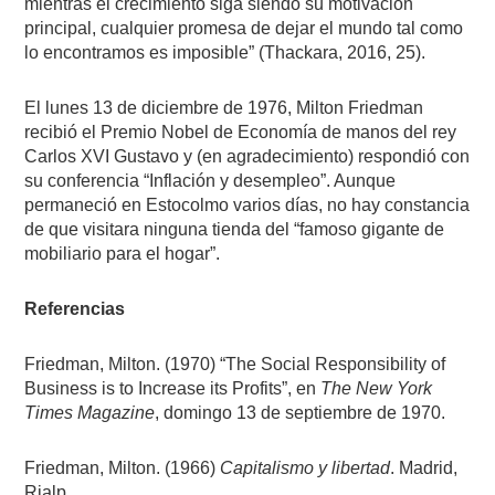
mientras el crecimiento siga siendo su motivación
principal, cualquier promesa de dejar el mundo tal como
lo encontramos es imposible” (Thackara, 2016, 25).
El lunes 13 de diciembre de 1976, Milton Friedman
recibió el Premio Nobel de Economía de manos del rey
Carlos XVI Gustavo y (en agradecimiento) respondió con
su conferencia “Inflación y desempleo”. Aunque
permaneció en Estocolmo varios días, no hay constancia
de que visitara ninguna tienda del “famoso gigante de
mobiliario para el hogar”.
Referencias
Friedman, Milton. (1970) “The Social Responsibility of
Business is to Increase its Profits”, en
The New York
Times Magazine
, domingo 13 de septiembre de 1970.
Friedman, Milton. (1966)
Capitalismo y libertad
. Madrid,
Rialp.