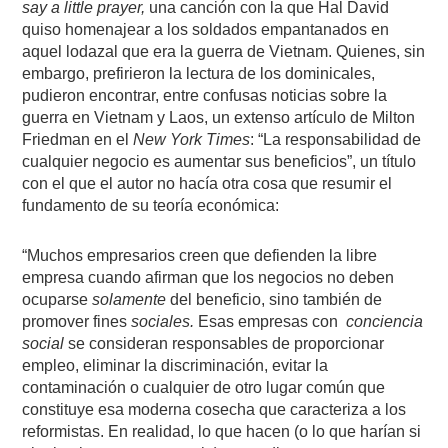
say a little prayer,
una canción con la que Hal David
quiso homenajear a los soldados empantanados en
aquel lodazal que era la guerra de Vietnam. Quienes, sin
embargo, prefirieron la lectura de los dominicales,
pudieron encontrar, entre confusas noticias sobre la
guerra en Vietnam y Laos, un extenso artículo de Milton
Friedman en el
New York Times
: “La responsabilidad de
cualquier negocio es aumentar sus beneficios”, un título
con el que el autor no hacía otra cosa que resumir el
fundamento de su teoría económica:
“Muchos empresarios creen que defienden la libre
empresa cuando afirman que los negocios no deben
ocuparse
solamente
del beneficio, sino también de
promover fines
sociales.
Esas empresas con
conciencia
social
se consideran responsables de proporcionar
empleo, eliminar la discriminación, evitar la
contaminación o cualquier de otro lugar común que
constituye esa moderna cosecha que caracteriza a los
reformistas. En realidad, lo que hacen (o lo que harían si