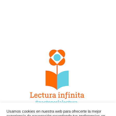
Usamos cookies en nuestra web para ofrecerte la mejor