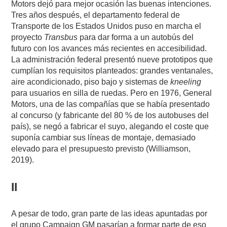
Motors dejó para mejor ocasión las buenas intenciones.
Tres años después, el departamento federal de
Transporte de los Estados Unidos puso en marcha el
proyecto
Transbus
para dar forma a un autobús del
futuro con los avances más recientes en accesibilidad.
La administración federal presentó nueve prototipos que
cumplían los requisitos planteados: grandes ventanales,
aire acondicionado, piso bajo y sistemas de
kneeling
para usuarios en silla de ruedas. Pero en 1976, General
Motors, una de las compañías que se había presentado
al concurso (y fabricante del 80 % de los autobuses del
país), se negó a fabricar el suyo, alegando el coste que
suponía cambiar sus líneas de montaje, demasiado
elevado para el presupuesto previsto (Williamson,
2019).
II
A pesar de todo, gran parte de las ideas apuntadas por
el grupo Campaign GM pasarían a formar parte de eso