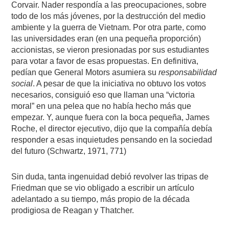
Corvair. Nader respondía a las preocupaciones, sobre
todo de los más jóvenes, por la destrucción del medio
ambiente y la guerra de Vietnam. Por otra parte, como
las universidades eran (en una pequeña proporción)
accionistas, se vieron presionadas por sus estudiantes
para votar a favor de esas propuestas. En definitiva,
pedían que General Motors asumiera su
responsabilidad
social
. A pesar de que la iniciativa no obtuvo los votos
necesarios, consiguió eso que llaman una “victoria
moral” en una pelea que no había hecho más que
empezar. Y, aunque fuera con la boca pequeña, James
Roche, el director ejecutivo, dijo que la compañía debía
responder a esas inquietudes pensando en la sociedad
del futuro (Schwartz, 1971, 771)
Sin duda, tanta ingenuidad debió revolver las tripas de
Friedman que se vio obligado a escribir un artículo
adelantado a su tiempo, más propio de la década
prodigiosa de Reagan y Thatcher.