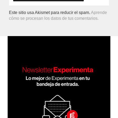
Este sitio usa Akismet para reducir el spam.
Aprende
cómo se procesan los datos de tus comentarios.