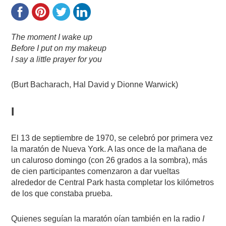
The moment I wake up
Before I put on my makeup
I say a little prayer for you
(Burt Bacharach, Hal David y Dionne Warwick)
I
El 13 de septiembre de 1970, se celebró por primera vez
la maratón de Nueva York. A las once de la mañana de
un caluroso domingo (con 26 grados a la sombra), más
de cien participantes comenzaron a dar vueltas
alrededor de Central Park hasta completar los kilómetros
de los que constaba prueba.
Quienes seguían la maratón oían también en la radio
I