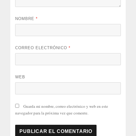
NOMBRE
*
CORREO ELECTRÓNICO
*
WEB
Guarda mi nombre, correo electrónico y web en este
navegador para la próxima vez que comente.