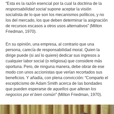
“Esta es la razón esencial por la cual la doctrina de la
responsabilidad social
supone aceptar la visión
socialista de lo que son los mecanismos políticos, y no
los del mercado, los que deben determinar la asignación
de recursos escasos a otros usos alternativos” (Milton
Friedman, 1970).
En su opinión, una empresa, al contrario que una
persona, carecía de responsabilidad moral. Quien la
dirige puede (si así lo quiere) dedicar sus ingresos a
cualquier labor social (o religiosa) que considere más
oportuna. Pero, de ninguna manera, debe obrar de ese
modo con unos accionistas que verían recortados sus
beneficios. Y añadía, con plena convicción: “Comparto el
escepticismo de Adam Smith acerca de las bondades
que pueden esperarse de
aquellos que alteran los
negocios por el bien común
” (Milton Friedman, 1970).