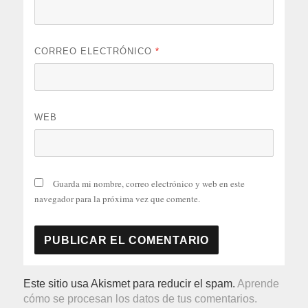
CORREO ELECTRÓNICO
*
WEB
Guarda mi nombre, correo electrónico y web en este
navegador para la próxima vez que comente.
Este sitio usa Akismet para reducir el spam.
Aprende
cómo se procesan los datos de tus comentarios.