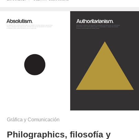
el
castresana/
Gráfica y Comunicación
Philographics, filosofía y