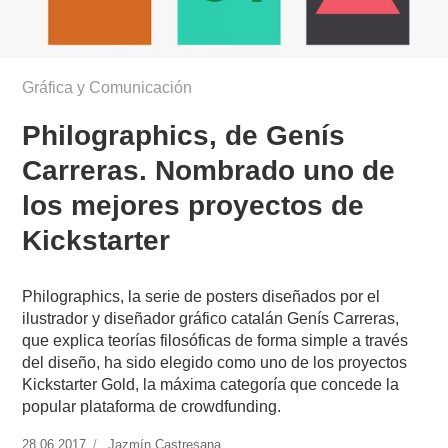
Gráfica y Comunicación
Philographics, de Genís
Carreras. Nombrado uno de
los mejores proyectos de
Kickstarter
Philographics, la serie de posters diseñados por el
ilustrador y diseñador gráfico catalán Genís Carreras,
que explica teorías filosóficas de forma simple a través
del diseño, ha sido elegido como uno de los proyectos
Kickstarter Gold, la máxima categoría que concede la
popular plataforma de crowdfunding.
Publicado
28.06.2017
https://www.experimenta.es/author/jazmin-
Jazmín Castresana