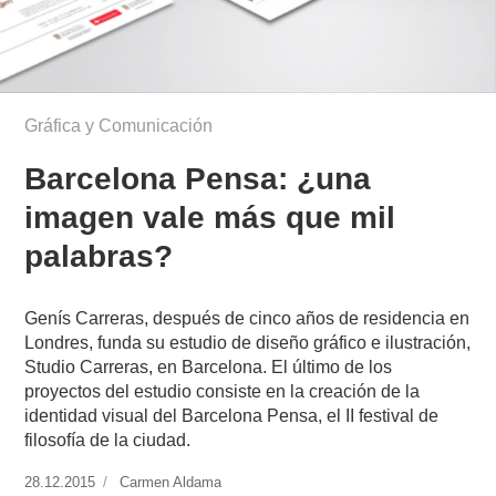
Gráfica y Comunicación
Barcelona Pensa: ¿una
imagen vale más que mil
palabras?
Genís Carreras, después de cinco años de residencia en
Londres, funda su estudio de diseño gráfico e ilustración,
Studio Carreras, en Barcelona. El último de los
proyectos del estudio consiste en la creación de la
identidad visual del Barcelona Pensa, el II festival de
filosofía de la ciudad.
Publicado
28.12.2015
https://www.experimenta.es/author/carmen-
Carmen Aldama