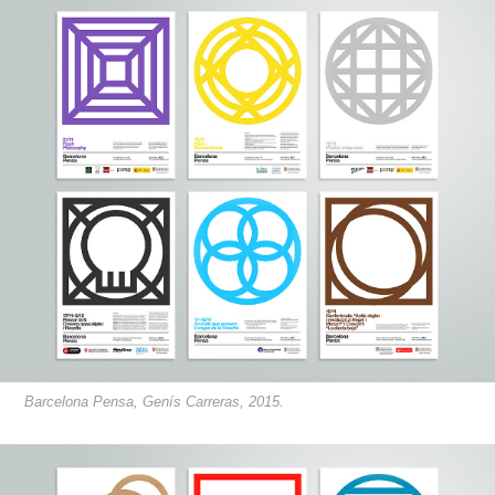
Barcelona Pensa, Genís Carreras, 2015.