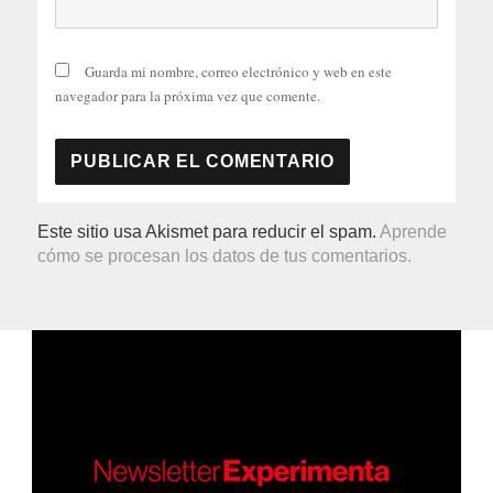
Guarda mi nombre, correo electrónico y web en este
navegador para la próxima vez que comente.
Este sitio usa Akismet para reducir el spam.
Aprende
cómo se procesan los datos de tus comentarios.