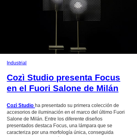
Industrial
Cozì Studio presenta Focus
en el Fuori Salone de Milán
Cozì Studio
ha presentado su primera colección de
accesorios de iluminación en el marco del último Fuori
Salone de Milán. Entre los diferente diseños
presentados destaca Focus, una lámpara que se
caracteriza por una morfología única, conseguida