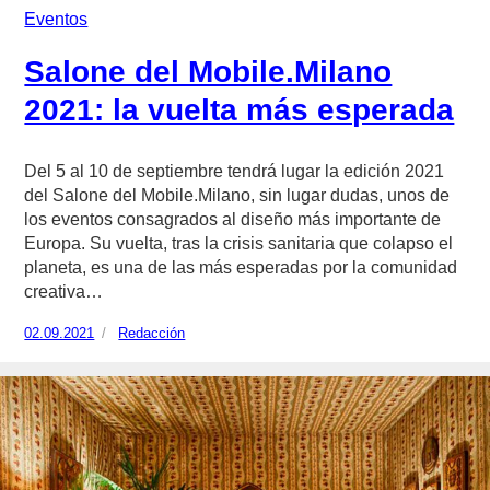
Eventos
Salone del Mobile.Milano
2021: la vuelta más esperada
Del 5 al 10 de septiembre tendrá lugar la edición 2021
del Salone del Mobile.Milano, sin lugar dudas, unos de
los eventos consagrados al diseño más importante de
Europa. Su vuelta, tras la crisis sanitaria que colapso el
planeta, es una de las más esperadas por la comunidad
creativa…
Publicado
02.09.2021
https://www.experimenta.es/author/redaccion/
Redacción
el