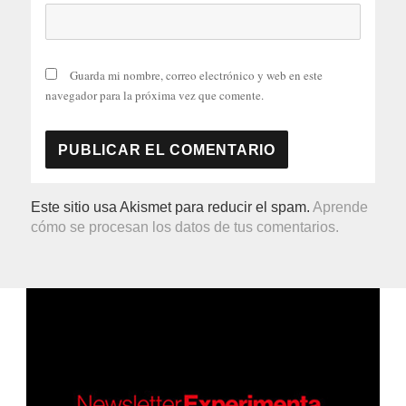
Guarda mi nombre, correo electrónico y web en este
navegador para la próxima vez que comente.
Este sitio usa Akismet para reducir el spam.
Aprende
cómo se procesan los datos de tus comentarios.