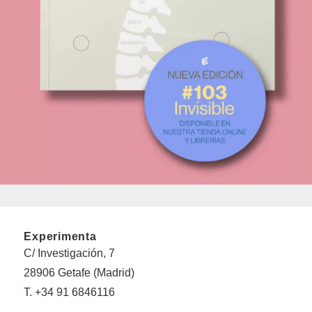
Experimenta
C/ Investigación, 7
28906 Getafe (Madrid)
T. +34 91 6846116