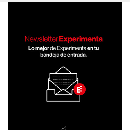
entradas
NA