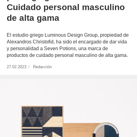
Cuidado personal masculino
de alta gama
El estudio griego Luminous Design Group, propiedad de
Alexandros Christofid, ha sido el encargado de dar vida
y personalidad a Seven Potions, una marca de
productos de cuidado personal masculino de alta gama.
Publicado
27.02.2023
https://www.experimenta.es/author/redaccion/
Redacción
el