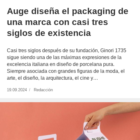
Auge diseña el packaging de
una marca con casi tres
siglos de existencia
Casi tres siglos después de su fundación, Ginori 1735
sigue siendo una de las máximas expresiones de la
excelencia italiana en diseño de porcelana pura.
Siempre asociada con grandes figuras de la moda, el
arte, el diseño, la arquitectura, el cine y…
Publicado
19.09.2024
https://www.experimenta.es/author/redaccion/
Redacción
el