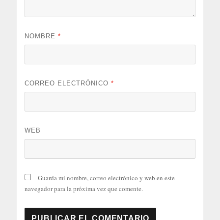
NOMBRE
*
CORREO ELECTRÓNICO
*
WEB
Guarda mi nombre, correo electrónico y web en este
navegador para la próxima vez que comente.