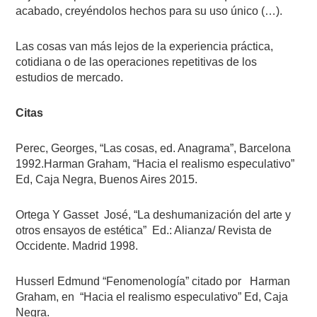
acabado, creyéndolos hechos para su uso único (…).
Las cosas van más lejos de la experiencia práctica,
cotidiana o de las operaciones repetitivas de los
estudios de mercado.
Citas
Perec, Georges, “Las cosas, ed. Anagrama”, Barcelona
1992.Harman Graham, “Hacia el realismo especulativo”
Ed, Caja Negra, Buenos Aires 2015.
Ortega Y Gasset
José, “La deshumanización del arte y
otros ensayos de estética”
Ed.: Alianza/ Revista de
Occidente. Madrid 1998.
Husserl Edmund “Fenomenología” citado por
Harman
Graham, en
“Hacia el realismo especulativo” Ed, Caja
Negra.