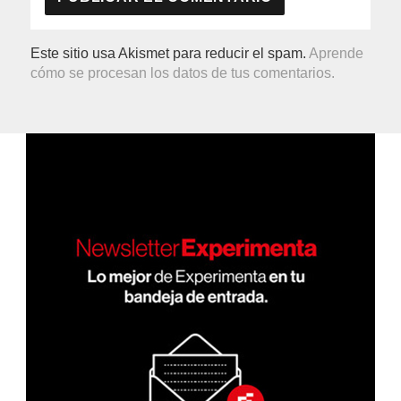
Este sitio usa Akismet para reducir el spam.
Aprende
cómo se procesan los datos de tus comentarios.