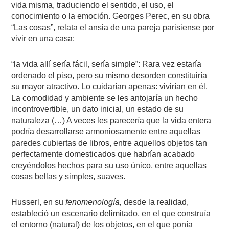
vida misma, traduciendo el sentido, el uso, el
conocimiento o la emoción. Georges Perec, en su obra
“Las cosas”, relata el ansia de una pareja parisiense por
vivir en una casa:
“la vida allí sería fácil, sería simple”: Rara vez estaría
ordenado el piso, pero su mismo desorden constituiría
su mayor atractivo. Lo cuidarían apenas: vivirían en él.
La comodidad y ambiente se les antojaría un hecho
incontrovertible, un dato inicial, un estado de su
naturaleza (…) A veces les parecería que la vida entera
podría desarrollarse armoniosamente entre aquellas
paredes cubiertas de libros, entre aquellos objetos tan
perfectamente domesticados que habrían acabado
creyéndolos hechos para su uso único, entre aquellas
cosas bellas y simples, suaves.
Husserl, en su
fenomenología,
desde la realidad,
estableció un escenario delimitado, en el que construía
el entorno (natural) de los objetos, en el que ponía