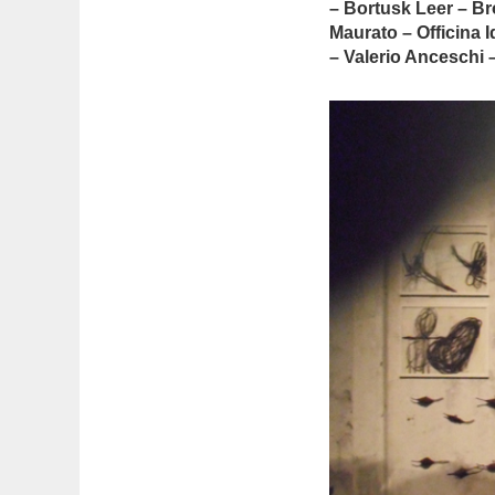
– Bortusk Leer – Br
Maurato – Officina 
– Valerio Anceschi 