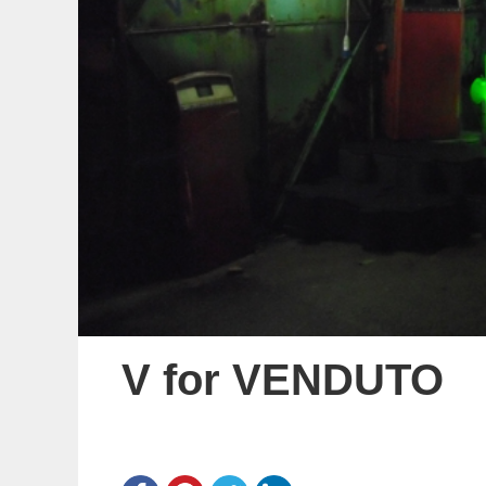
V for VENDUTO