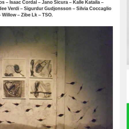
os – Isaac Cordal – Jano Sicura – Kalle Kataila –
Idee Verdi – Sigurdur Gudjonsson – Silvia Coccaglio
– Willow – Zibe Lk – TSO.