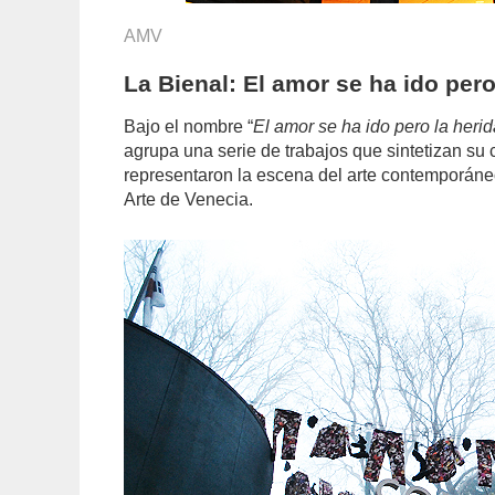
AMV
La Bienal: El amor se ha ido pero 
Bajo el nombre “
El amor se ha ido pero la herid
agrupa una serie de trabajos que sintetizan su 
representaron la escena del arte contemporáne
Arte de Venecia.