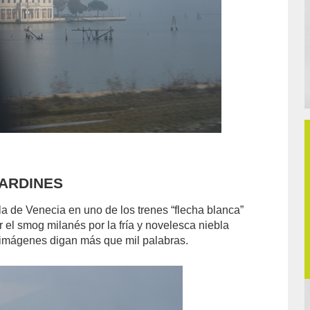
 JARDINES
sla de Venecia en uno de los trenes “flecha blanca”
el smog milanés por la fría y novelesca niebla
 imágenes digan más que mil palabras.