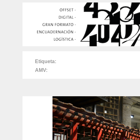
Etiqueta
AMV