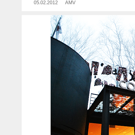
05.02.2012
Publicado
AMV
https://www.experimenta.es/au
el