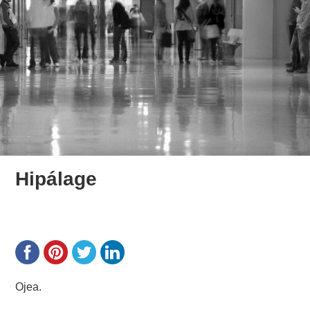
Hipálage
Ojea.