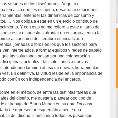
as virtudes de los diseñadores. Adquirir el
na temática que les es ajena, desarrollar soluciones
erramientas, entender las dinámicas de consumo y
tor, … Nos obliga a estar en un ejercicio continuo de
ocimiento. Y con esto no me refiero a estar al tanto de
sino a estar dispuesto a afrontar un encargo ajeno a la
brirse al consumo de literatura especializada
 eventos, jornadas o foros en los que los sectores para
e ven interpelados, a formar equipos y redes de trabajo
 que las soluciones pasan por una colaboración
as disciplinas, actualizar las soluciones a nuevos
s, atendiendo también al uso de nuevas herramientas.
 vez. En definitiva, la virtud reside en la importancia de
todo común con independencia del encargo.
me en el método, de entre las distintas tareas que
nales del diseño, me gustaría plantear otro tipo de
de el trabajo de Bruno Munari en su obra
Da cosa
ratado de representar esquemáticamente una
l, la del diseño, clarificando todos los pasos que