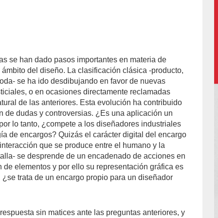
as se han dado pasos importantes en materia de
 ámbito del diseño. La clasificación clásica -producto,
moda- se ha ido desdibujando en favor de nuevas
sticiales, o en ocasiones directamente reclamadas
ural de las anteriores. Esta evolución ha contribuido
ón de dudas y controversias. ¿Es una aplicación un
y por lo tanto, ¿compete a los diseñadores industriales
ía de encargos? Quizás el carácter digital del encargo
 interacción que se produce entre el humano y la
pantalla- se desprende de un encadenado de acciones en
n de elementos y por ello su representación gráfica es
¿se trata de un encargo propio para un diseñador
respuesta sin matices ante las preguntas anteriores, y