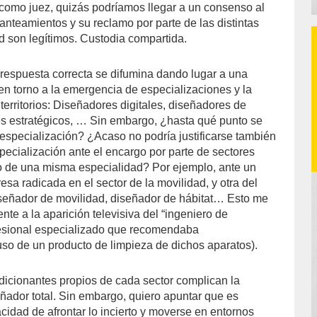
 como juez, quizás podríamos llegar a un consenso al
anteamientos y su reclamo por parte de las distintas
d son legítimos. Custodia compartida.
espuesta correcta se difumina dando lugar a una
n torno a la emergencia de especializaciones y la
territorios: Diseñadores digitales, diseñadores de
es estratégicos, … Sin embargo, ¿hasta qué punto se
especialización? ¿Acaso no podría justificarse también
pecialización ante el encargo por parte de sectores
o de una misma especialidad? Por ejemplo, ante un
sa radicada en el sector de la movilidad, y otra del
Diseñador de movilidad, diseñador de hábitat… Esto me
te a la aparición televisiva del “ingeniero de
ofesional especializado que recomendaba
so de un producto de limpieza de dichos aparatos).
dicionantes propios de cada sector complican la
eñador total. Sin embargo, quiero apuntar que es
cidad de afrontar lo incierto y moverse en entornos