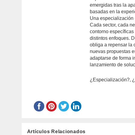
emergidas tras la apa
basadas en la experi
Una especialización q
Cada sector, cada ne
contorno específicas 
distintos enfoques. 
obliga a repensar la o
nuevas propuestas es 
adaptarse de forma i
lanzamiento de soluc
¿Especialización?, 
Artículos Relacionados