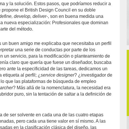
ema y la solución. Estos pasos, que podríamos reducir a
e propone el British Design Council en su doble
define, develop, deliver
-, son en buena medida una
na nueva especialización: Profesionales que dominan
arte del método.
un buen amigo me explicaba que necesitaba un perfil
rpretar una serie de conductas por parte de los
n un servicio, para la modificación o planteamiento de
enía claro que quería que fuese un diseñador, buscaba
ero ante la especificidad de las tareas, dedicamos un
etiqueta al perfil; ¿
service designer
? ¿investigador de
 lo que las plataformas de búsqueda de empleo
archer
? Más allá de la nomenclatura, la necesidad era
ubridor puro, sin la tentación de saltar a la definición de
 de ser solvente en cada una de las cuatro etapas
nadas, pero cada una tiene valor en sí mismo. A las
adas en la clasificación clásica del diseño, las