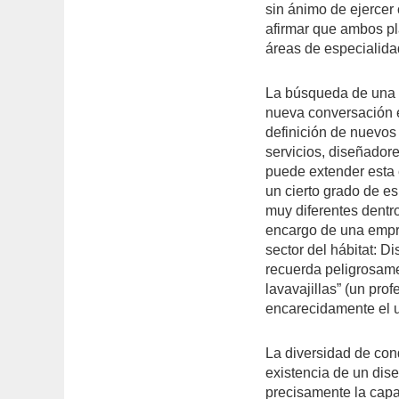
sin ánimo de ejercer
afirmar que ambos pl
áreas de especialida
La búsqueda de una r
nueva conversación e
definición de nuevos 
servicios, diseñador
puede extender esta 
un cierto grado de es
muy diferentes dentr
encargo de una empre
sector del hábitat: 
recuerda peligrosamen
lavavajillas” (un pr
encarecidamente el u
La diversidad de con
existencia de un dis
precisamente la capa