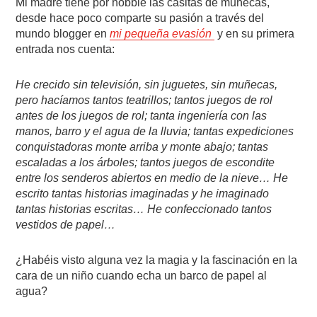
Mi madre tiene por hobbie las casitas de muñecas,
desde hace poco comparte su pasión a través del
mundo blogger en
mi pequeña evasión
y en su primera
entrada nos cuenta:
He crecido sin televisión, sin juguetes, sin muñecas,
pero hacíamos tantos teatrillos; tantos juegos de rol
antes de los juegos de rol; tanta ingeniería con las
manos, barro y el agua de la lluvia; tantas expediciones
conquistadoras monte arriba y monte abajo; tantas
escaladas a los árboles; tantos juegos de escondite
entre los senderos abiertos en medio de la nieve… He
escrito tantas historias imaginadas y he imaginado
tantas historias escritas… He confeccionado tantos
vestidos de papel…
¿Habéis visto alguna vez la magia y la fascinación en la
cara de un niño cuando echa un barco de papel al
agua?