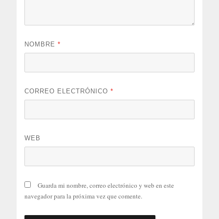
NOMBRE
*
CORREO ELECTRÓNICO
*
WEB
Guarda mi nombre, correo electrónico y web en este
navegador para la próxima vez que comente.