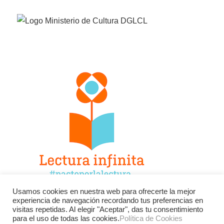
Usamos cookies en nuestra web para ofrecerte la mejor
experiencia de navegación recordando tus preferencias en
Facebook
Twitter
Instagram
visitas repetidas. Al elegir "Aceptar", das tu consentimiento
para el uso de todas las cookies.
Política de Cookies
YouTube
LinkedIn
Contacto