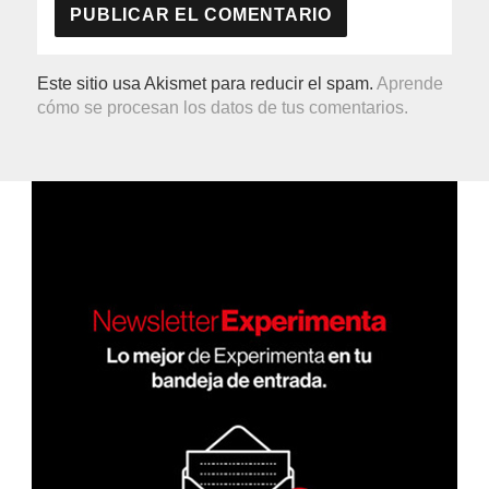
Este sitio usa Akismet para reducir el spam.
Aprende
cómo se procesan los datos de tus comentarios.