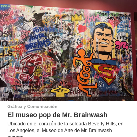
Gráfica y Comunicación
El museo pop de Mr. Brainwash
Ubicado en el corazón de la soleada Beverly Hills, en
Los Angeles, el Museo de Arte de Mr. Brainwash