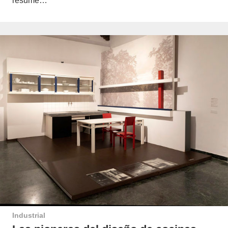
resume…
Industrial