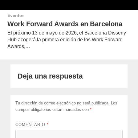
Eventos
Work Forward Awards en Barcelona
El próximo 13 de mayo de 2026, el Barcelona Disseny
Hub acogerá la primera edición de los Work Forward
Awards,…
Deja una respuesta
Tu dirección de correo electrónico no será publicada.
Los
campos obligatorios están marcados con
*
COMENTARIO
*