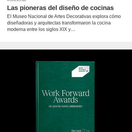
Las pioneras del diseño de cocinas
El Museo Nacional de Artes Decorativas explora cómo
diseñadoras y arquitectas transformaron la cocina
moderna entre los siglos XIX y…