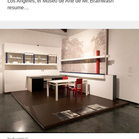
Los Angeles, el Museo de Arte de Mr. Brainwash
resume…
Industrial