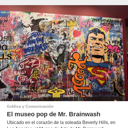
Gráfica y Comunicación
El museo pop de Mr. Brainwash
Ubicado en el corazón de la soleada Beverly Hills, en