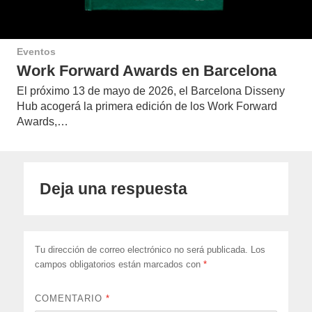
Eventos
Work Forward Awards en Barcelona
El próximo 13 de mayo de 2026, el Barcelona Disseny
Hub acogerá la primera edición de los Work Forward
Awards,…
Deja una respuesta
Tu dirección de correo electrónico no será publicada.
Los
campos obligatorios están marcados con
*
COMENTARIO
*