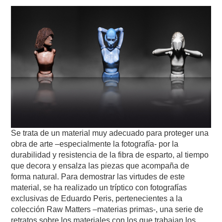
Se trata de un material muy adecuado para proteger una
obra de arte –especialmente la fotografía- por la
durabilidad y resistencia de la fibra de esparto, al tiempo
que decora y ensalza las piezas que acompaña de
forma natural. Para demostrar las virtudes de este
material, se ha realizado un tríptico con fotografías
exclusivas de Eduardo Peris, pertenecientes a la
colección Raw Matters –materias primas-, una serie de
retratos sobre los materiales con los que trabajan los