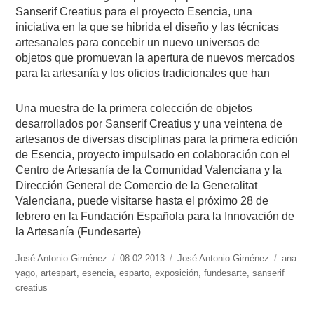
Sanserif Creatius para el proyecto Esencia, una
iniciativa en la que se hibrida el diseño y las técnicas
artesanales para concebir un nuevo universos de
objetos que promuevan la apertura de nuevos mercados
para la artesanía y los oficios tradicionales que han
Una muestra de la primera colección de objetos
desarrollados por Sanserif Creatius y una veintena de
artesanos de diversas disciplinas para la primera edición
de Esencia, proyecto impulsado en colaboración con el
Centro de Artesanía de la Comunidad Valenciana y la
Dirección General de Comercio de la Generalitat
Valenciana, puede visitarse hasta el próximo 28 de
febrero en la Fundación Española para la Innovación de
la Artesanía (Fundesarte)
https://www.experimenta.es/author/José%20Antonio%20Giménez/
José Antonio Giménez
Publicado
08.02.2013
Categorías
José Antonio Giménez
Etiquet
ana
yago
,
artespart
,
esencia
,
esparto
el
,
exposición
,
fundesarte
,
sanserif
creatius