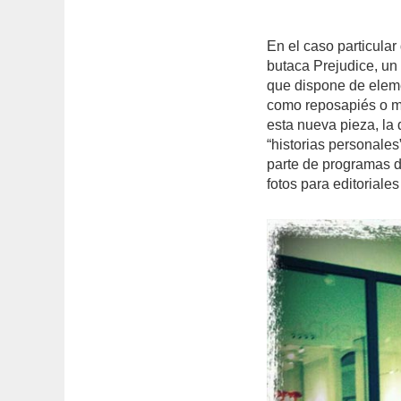
En el caso particula
butaca Prejudice, un
que dispone de eleme
como reposapiés o me
esta nueva pieza, la 
“historias personale
parte de programas d
fotos para editoriale