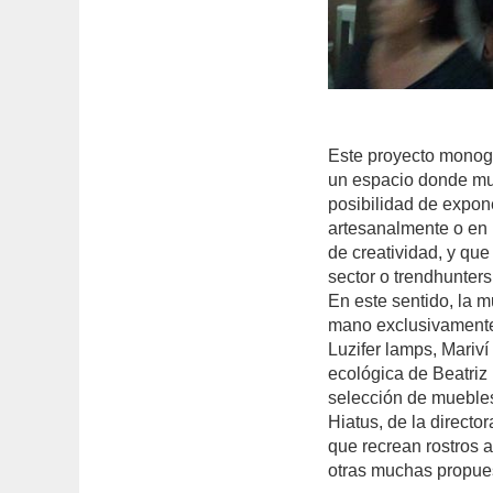
Este proyecto monogr
un espacio donde muj
posibilidad de expon
artesanalmente o en 
de creatividad, y que
sector o trendhunters
En este sentido, la 
mano exclusivamente 
Luzifer lamps, Mariv
ecológica de Beatri
selección de muebles
Hiatus, de la directo
que recrean rostros 
otras muchas propue