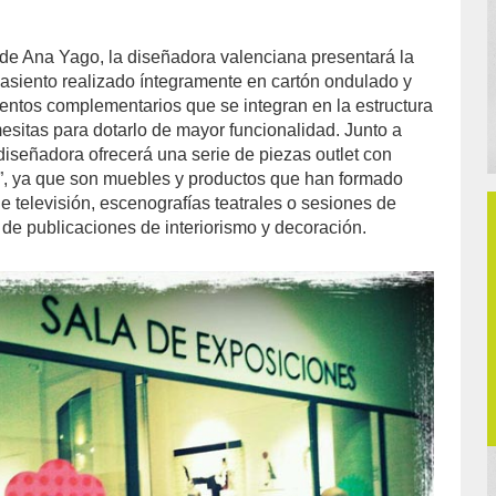
r de Ana Yago, la diseñadora valenciana presentará la
 asiento realizado íntegramente en cartón ondulado y
ntos complementarios que se integran en la estructura
sitas para dotarlo de mayor funcionalidad. Junto a
diseñadora ofrecerá una serie de piezas outlet con
s”, ya que son muebles y productos que han formado
e televisión, escenografías teatrales o sesiones de
s de publicaciones de interiorismo y decoración.