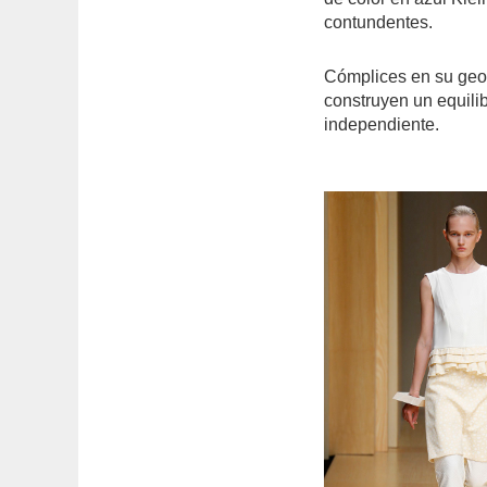
contundentes.
Cómplices en su geom
construyen un equilib
independiente.