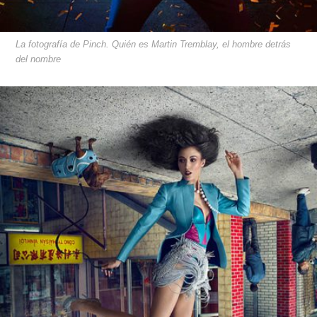
La fotografía de Pinch. Quién es Martin Tremblay, el hombre detrás
del nombre