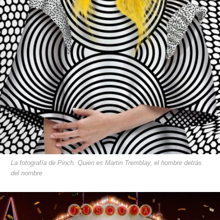
La fotografía de Pinch. Quién es Martin Tremblay, el hombre detrás
del nombre