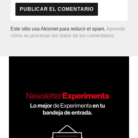
Este sitio usa Akismet para reducir el spam.
Aprende
cómo se procesan los datos de tus comentarios.