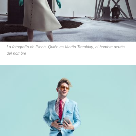
La fotografía de Pinch. Quién es Martin Tremblay, el hombre detrás
del nombre