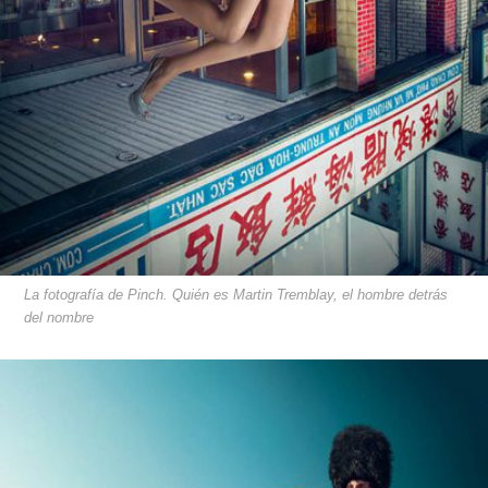
La fotografía de Pinch. Quién es Martin Tremblay, el hombre detrás
del nombre