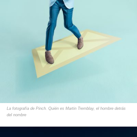
La fotografía de Pinch. Quién es Martin Tremblay, el hombre detrás
del nombre